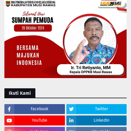
Ikuti Kami
Facebook
Twitter
YouTube
LinkedIn