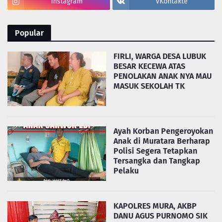
Instagram
VKontakte
Popular
FIRLI, WARGA DESA LUBUK
BESAR KECEWA ATAS
PENOLAKAN ANAK NYA MAU
MASUK SEKOLAH TK
Ayah Korban Pengeroyokan
Anak di Muratara Berharap
Polisi Segera Tetapkan
Tersangka dan Tangkap
Pelaku
KAPOLRES MURA, AKBP
DANU AGUS PURNOMO SIK