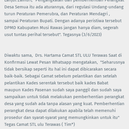
Lanjut Zainuri, "Pengangkatan dan pemberhentian Perangkat
Desa Semua itu ada aturannya, dari regulasi Undang-undang
turun Peraturan Pemerubra, dan Peraturan Mendagri ,
sampai Peraturan Bupati. Dengan adanya peristiwa tersebut
DPMD Kabupaten Musi Rawas jangan hanya diam, segerah
usut tuntas perihal tersebut". Tegasnya (3/6/2023)
Diwaktu sama, Drs. Hartama Camat STL ULU Terawas Saat di
Konfirmasi Lewat Pesan Whatsapp mengatakan, "Seharusnya
tidak bersikap seperti itu hal ini dapat dibicarakan secara
baik-baik. Sebagai Camat sebelum pelantikan dan setelah
pelantikan Kades serentak tersebut baik kades Babat
maupun Kades Pasenan sudah saya panggil dan sudah saya
sampaikan untuk tidak melakukan pemberhentian perangkat
desa yang sudah ada tanpa alasan yang kuat. Pemberhentian
perangkat desa dapat dilakukan apabila telah memenuhi
prosedur dan syarat-syarat yang memungkinkan untuk itu"
Tegas Camat STL ulu Terawas ( Tim*)