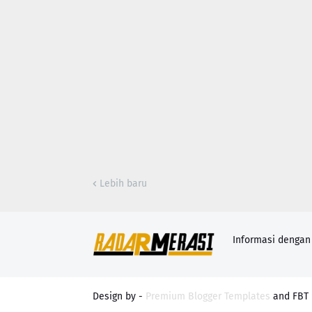
Lebih baru
Informasi denga
Design by -
Premium Blogger Templates
and
FBT