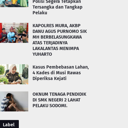
Polisi Segera Tetapkan
Tersangka dan Tangkap
Pelaku
KAPOLRES MURA, AKBP
DANU AGUS PURNOMO SIK
MH BERBELASUNGKAWA
ATAS TERJADINYA
LAKALANTAS MENIMPA
YUHARTO
Kasus Pembebasan Lahan,
4 Kades di Musi Rawas
Diperiksa Kejati
OKNUM TENAGA PENDIDIK
DI SMK NEGERI 2 LAHAT
PELAKU SODOMI.
Label