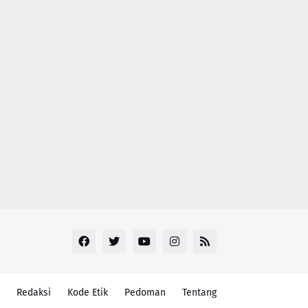
Redaksi
Kode Etik
Pedoman
Tentang