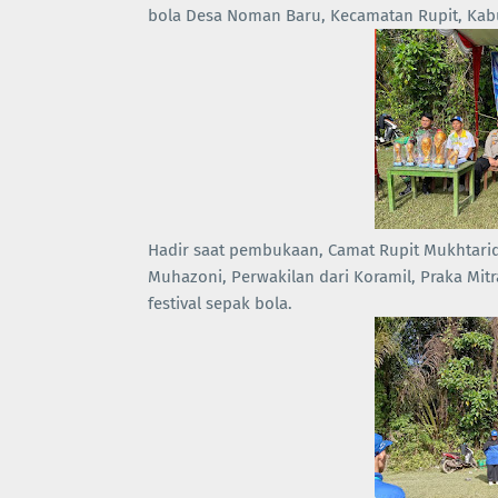
bola Desa Noman Baru, Kecamatan Rupit, Kabu
Hadir saat pembukaan, Camat Rupit Mukhtaridi
Muhazoni, Perwakilan dari Koramil, Praka Mitr
festival sepak bola.