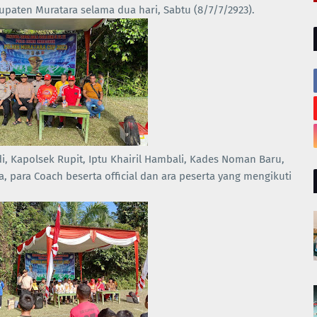
paten Muratara selama dua hari, Sabtu (8/7/7/2923).
, Kapolsek Rupit, Iptu Khairil Hambali, Kades Noman Baru,
a, para Coach beserta official dan ara peserta yang mengikuti