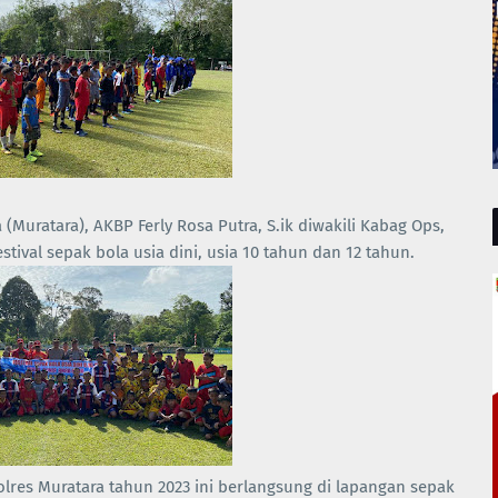
(Muratara), AKBP Ferly Rosa Putra, S.ik diwakili Kabag Ops,
val sepak bola usia dini, usia 10 tahun dan 12 tahun.
lres Muratara tahun 2023 ini berlangsung di lapangan sepak