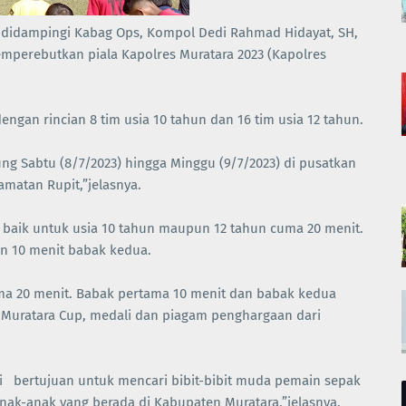
ik didampingi Kabag Ops, Kompol Dedi Rahmad Hidayat, SH,
emperebutkan piala Kapolres Muratara 2023 (Kapolres
dengan rincian 8 tim usia 10 tahun dan 16 tim usia 12 tahun.
ung Sabtu (8/7/2023) hingga Minggu (9/7/2023) di pusatkan
matan Rupit,”jelasnya.
baik untuk usia 10 tahun maupun 12 tahun cuma 20 menit.
n 10 menit babak kedua.
ma 20 menit. Babak pertama 10 menit dan babak kedua
 Muratara Cup, medali dan piagam penghargaan dari
ini bertujuan untuk mencari bibit-bibit muda pemain sepak
nak-anak yang berada di Kabupaten Muratara,”jelasnya.