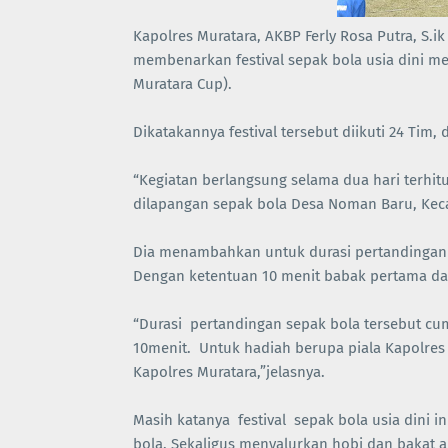
Kapolres Muratara, AKBP Ferly Rosa Putra, S.
membenarkan festival sepak bola usia dini m
Muratara Cup).
Dikatakannya festival tersebut diikuti 24 Tim, 
“Kegiatan berlangsung selama dua hari terhit
dilapangan sepak bola Desa Noman Baru, Keca
Dia menambahkan untuk durasi pertandingan 
Dengan ketentuan 10 menit babak pertama da
“Durasi pertandingan sepak bola tersebut cu
10menit. Untuk hadiah berupa piala Kapolres
Kapolres Muratara,”jelasnya.
Masih katanya festival sepak bola usia dini 
bola. Sekaligus menyalurkan hobi dan bakat a