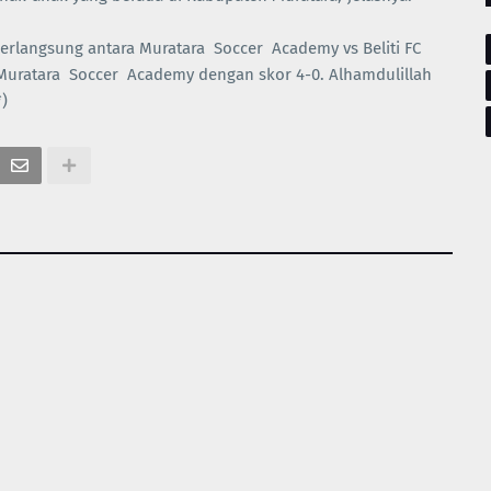
rlangsung antara Muratara Soccer Academy vs Beliti FC
Muratara Soccer Academy dengan skor 4-0. Alhamdulillah
)