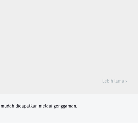
Lebih lama
n mudah didapatkan melaui genggaman.