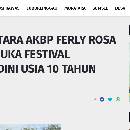
SI RAWAS
LUBUKLINGGAU
MURATARA
SUMSEL
DESA
TARA AKBP FERLY ROSA
BUKA FESTIVAL
INI USIA 10 TAHUN