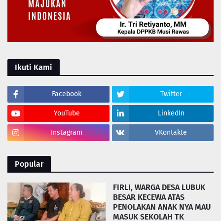
Ikuti Kami
Facebook
Twitter
YouTube
LinkedIn
Instagram
VKontakte
Popular
FIRLI, WARGA DESA LUBUK
BESAR KECEWA ATAS
PENOLAKAN ANAK NYA MAU
MASUK SEKOLAH TK