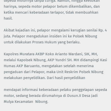
sepeda motornya tanpa curiga. Namun, hingga keesokan
harinya, sepeda motor pelapor belum dikembalikan, dan
ketika mencari keberadaan terlapor, tidak membuahkan
hasil.
Akibat kejadian ini, pelapor mengalami kerugian senilai Rp. 4
juta. Pelapor mengadukan insiden ini ke Polsek Nibung
untuk dilakukan Proses Hukum yang berlaku.
Kapolres Muratara AKBP Koko Arianto Wardani, SIK, MH,
melalui Kapolsek Nibung, AKP Yundri SH. MH didampingi Kasi
Humas AKP Baruanto, mengatakan setelah menerima
pengaduan dari Pelapor, maka Unit Reskrim Polsek Nibung
melakukan penyelidikan. Dari hasil penyelidikan
mendapat informasi keberadaan pelaku penggelapan sepeda
motor, sedang berada dirumahnya di Dusun.II Desa Jadi
Mulya Kecamatan Nibung.