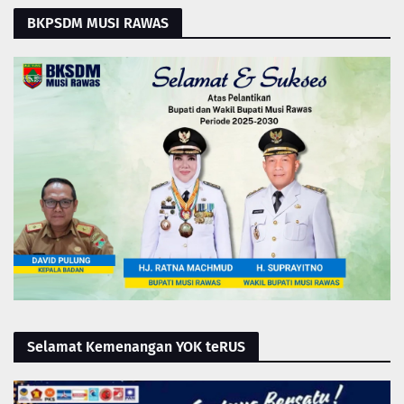
BKPSDM MUSI RAWAS
Selamat Kemenangan YOK teRUS