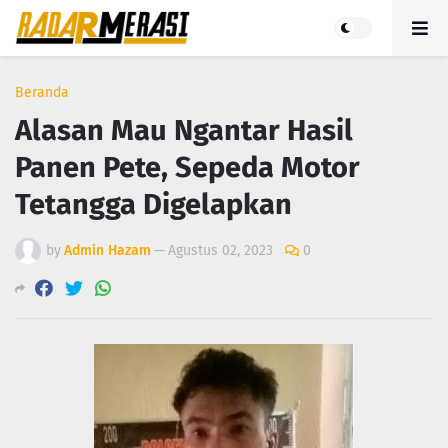
Beranda
Alasan Mau Ngantar Hasil
Panen Pete, Sepeda Motor
Tetangga Digelapkan
by
Admin Hazam
—
Agustus 02, 2023
0