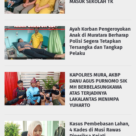
MASUK SEKOLAH TK
Ayah Korban Pengeroyokan
Anak di Muratara Berharap
Polisi Segera Tetapkan
Tersangka dan Tangkap
Pelaku
KAPOLRES MURA, AKBP
DANU AGUS PURNOMO SIK
MH BERBELASUNGKAWA
ATAS TERJADINYA
LAKALANTAS MENIMPA
YUHARTO
Kasus Pembebasan Lahan,
4 Kades di Musi Rawas
Diperiksa Kejati