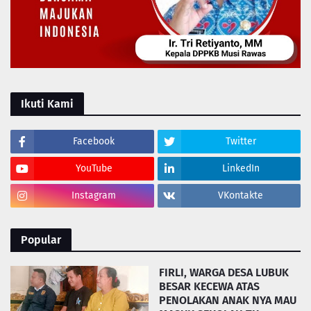
Ikuti Kami
Facebook
Twitter
YouTube
LinkedIn
Instagram
VKontakte
Popular
FIRLI, WARGA DESA LUBUK
BESAR KECEWA ATAS
PENOLAKAN ANAK NYA MAU