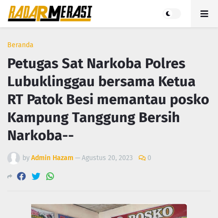
Beranda
Petugas Sat Narkoba Polres
Lubuklinggau bersama Ketua
RT Patok Besi memantau posko
Kampung Tanggung Bersih
Narkoba--
by
Admin Hazam
—
Agustus 20, 2023
0