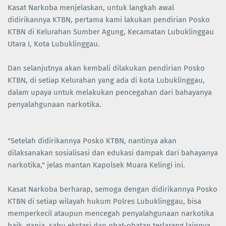
Kasat Narkoba menjelaskan, untuk langkah awal
didirikannya KTBN, pertama kami lakukan pendirian Posko
KTBN di Kelurahan Sumber Agung, Kecamatan Lubuklinggau
Utara I, Kota Lubuklinggau.
Dan selanjutnya akan kembali dilakukan pendirian Posko
KTBN, di setiap Kelurahan yang ada di kota Lubuklinggau,
dalam upaya untuk melakukan pencegahan dari bahayanya
penyalahgunaan narkotika.
"Setelah didirikannya Posko KTBN, nantinya akan
dilaksanakan sosialisasi dan edukasi dampak dari bahayanya
narkotika," jelas mantan Kapolsek Muara Kelingi ini.
Kasat Narkoba berharap, semoga dengan didirikannya Posko
KTBN di setiap wilayah hukum Polres Lubuklinggau, bisa
memperkecil ataupun mencegah penyalahgunaan narkotika
baik, ganja, sabu ekstasi dan obat-obatan terlarang lainnya