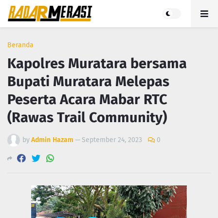
Beranda
Kapolres Muratara bersama
Bupati Muratara Melepas
Peserta Acara Mabar RTC
(Rawas Trail Community)
by
Admin Hazam
—
September 24, 2023
0