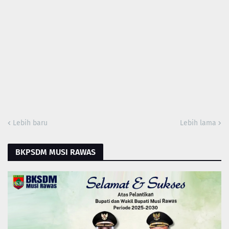
Lebih baru
Lebih lama
BKPSDM MUSI RAWAS