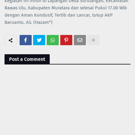
Kegiatan ini finish di Lapangan Desa Surulangan, Kecamatan
Rawas Ulu, Kabupaten Muratara dan selesai Pukul 17.00 Wib
dengan Aman Kondusif, Tertib dan Lancar, tutup AKP
Baruanto, AS. (Hazam*)
Post a Comment