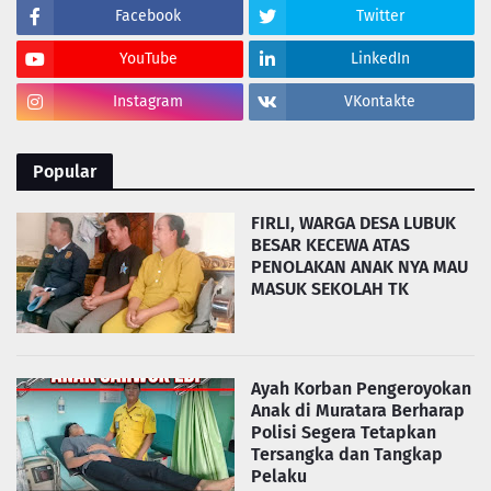
Facebook
Twitter
YouTube
LinkedIn
Instagram
VKontakte
Popular
FIRLI, WARGA DESA LUBUK
BESAR KECEWA ATAS
PENOLAKAN ANAK NYA MAU
MASUK SEKOLAH TK
Ayah Korban Pengeroyokan
Anak di Muratara Berharap
Polisi Segera Tetapkan
Tersangka dan Tangkap
Pelaku