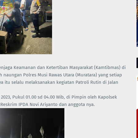
enjaga Keamanan dan Ketertiban Masyarakat (Kamtibmas) di
h naungan Polres Musi Rawas Utara (Muratara) yang setiap
a itu selalu melaksanakan kegiatan Patroli Rutin di Jalan
 2023, Pukul 01.00 sd 04.00 Wib, di Pimpin oleh Kapolsek
 Reskrim IPDA Novi Ariyanto dan anggota nya.