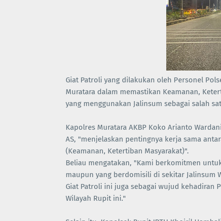
Giat Patroli yang dilakukan oleh Personel Po
Muratara dalam memastikan Keamanan, Ketert
yang menggunakan Jalinsum sebagai salah satu
Kapolres Muratara AKBP Koko Arianto Wardani
AS, "menjelaskan pentingnya kerja sama ant
(Keamanan, Ketertiban Masyarakat)".
Beliau mengatakan, "Kami berkomitmen untu
maupun yang berdomisili di sekitar Jalinsum W
Giat Patroli ini juga sebagai wujud kehadira
Wilayah Rupit ini."