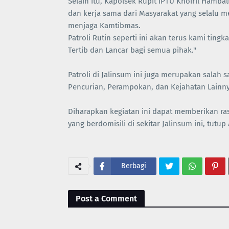
Selain itu, Kapolsek Rupit IPTU Khoiril Hamb
dan kerja sama dari Masyarakat yang selalu
menjaga Kamtibmas.
Patroli Rutin seperti ini akan terus kami ti
Tertib dan Lancar bagi semua pihak."
Patroli di Jalinsum ini juga merupakan salah 
Pencurian, Perampokan, dan Kejahatan Lainnya 
Diharapkan kegiatan ini dapat memberikan ra
yang berdomisili di sekitar Jalinsum ini, tutu
Berbagi
Post a Comment