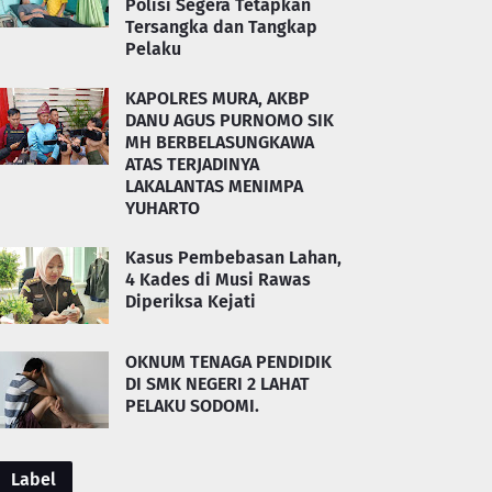
Polisi Segera Tetapkan
Tersangka dan Tangkap
Pelaku
KAPOLRES MURA, AKBP
DANU AGUS PURNOMO SIK
MH BERBELASUNGKAWA
ATAS TERJADINYA
LAKALANTAS MENIMPA
YUHARTO
Kasus Pembebasan Lahan,
4 Kades di Musi Rawas
Diperiksa Kejati
OKNUM TENAGA PENDIDIK
DI SMK NEGERI 2 LAHAT
PELAKU SODOMI.
Label