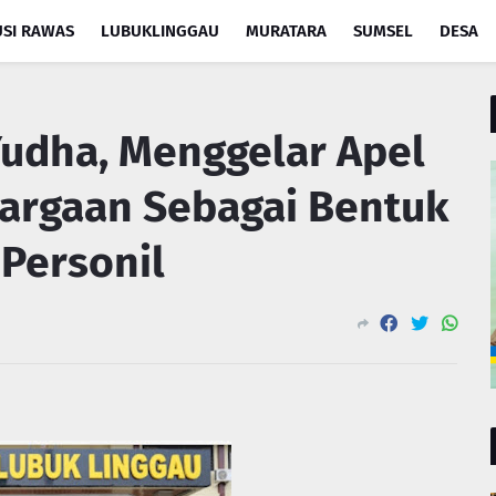
SI RAWAS
LUBUKLINGGAU
MURATARA
SUMSEL
DESA
Yudha, Menggelar Apel
argaan Sebagai Bentuk
 Personil