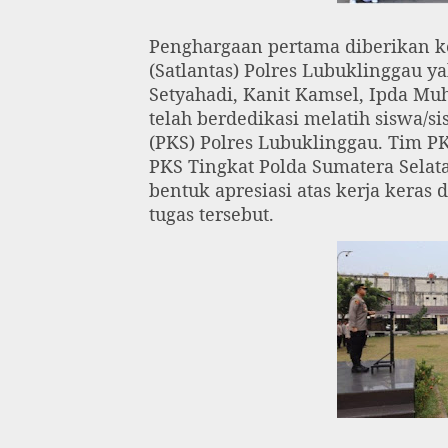
Penghargaan pertama diberikan ke
(Satlantas) Polres Lubuklinggau 
Setyahadi, Kanit Kamsel, Ipda Mu
telah berdedikasi melatih siswa/
(PKS) Polres Lubuklinggau. Tim PK
PKS Tingkat Polda Sumatera Sela
bentuk apresiasi atas kerja kera
tugas tersebut.