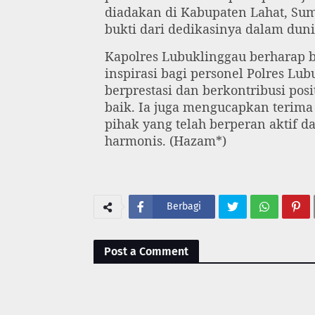
diadakan di Kabupaten Lahat, Sum
bukti dari dedikasinya dalam duni
Kapolres Lubuklinggau berharap 
inspirasi bagi personel Polres Lu
berprestasi dan berkontribusi po
baik. Ia juga mengucapkan terima 
pihak yang telah berperan aktif
harmonis. (Hazam*)
Berbagi
Post a Comment