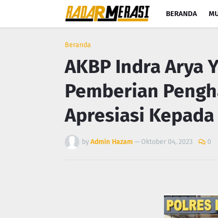
BERANDA
MU
Beranda
AKBP Indra Arya 
Pemberian Pengh
Apresiasi Kepada
by
Admin Hazam
—
Oktober 04, 2023
0