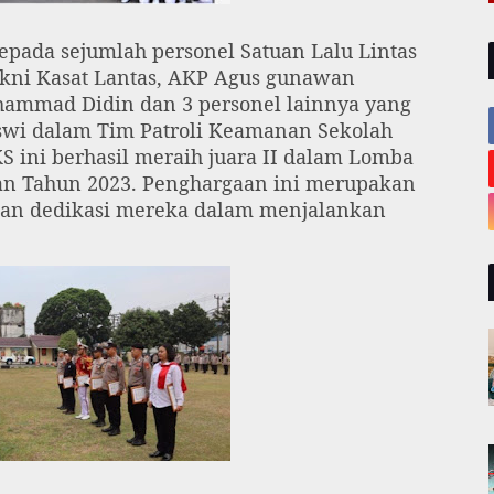
pada sejumlah personel Satuan Lalu Lintas
yakni Kasat Lantas, AKP Agus gunawan
hammad Didin dan 3 personel lainnya yang
siswi dalam Tim Patroli Keamanan Sekolah
S ini berhasil meraih juara II dalam Lomba
tan Tahun 2023. Penghargaan ini merupakan
s dan dedikasi mereka dalam menjalankan