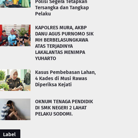
Polisi Segera Tetapkan
Tersangka dan Tangkap
Pelaku
KAPOLRES MURA, AKBP
DANU AGUS PURNOMO SIK
MH BERBELASUNGKAWA
ATAS TERJADINYA
LAKALANTAS MENIMPA
YUHARTO
Kasus Pembebasan Lahan,
4 Kades di Musi Rawas
Diperiksa Kejati
OKNUM TENAGA PENDIDIK
DI SMK NEGERI 2 LAHAT
PELAKU SODOMI.
Label