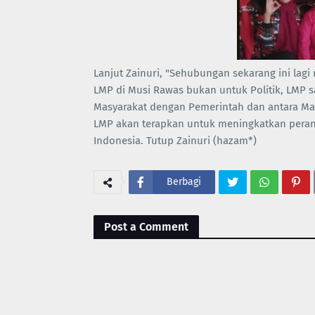
Lanjut Zainuri, "Sehubungan sekarang ini lag
LMP di Musi Rawas bukan untuk Politik, LM
Masyarakat dengan Pemerintah dan antara Mas
LMP akan terapkan untuk meningkatkan peran
Indonesia. Tutup Zainuri (hazam*)
Berbagi
Post a Comment