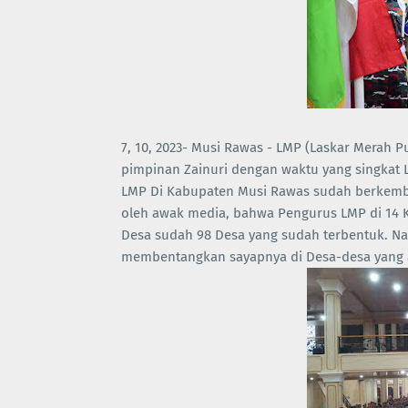
7, 10, 2023- Musi Rawas - LMP (Laskar Merah 
pimpinan Zainuri dengan waktu yang singkat
LMP Di Kabupaten Musi Rawas sudah berkemba
oleh awak media, bahwa Pengurus LMP di 14 
Desa sudah 98 Desa yang sudah terbentuk. Na
membentangkan sayapnya di Desa-desa yang 