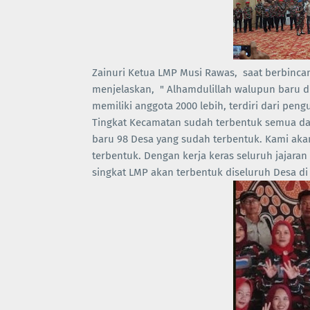
Zainuri Ketua LMP Musi Rawas, saat berbinc
menjelaskan, " Alhamdulillah walupun baru d
memiliki anggota 2000 lebih, terdiri dari pe
Tingkat Kecamatan sudah terbentuk semua da
baru 98 Desa yang sudah terbentuk. Kami ak
terbentuk. Dengan kerja keras seluruh jajar
singkat LMP akan terbentuk diseluruh Desa d