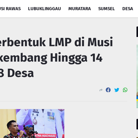
SI RAWAS
LUBUKLINGGAU
MURATARA
SUMSEL
DESA
erbentuk LMP di Musi
kembang Hingga 14
8 Desa