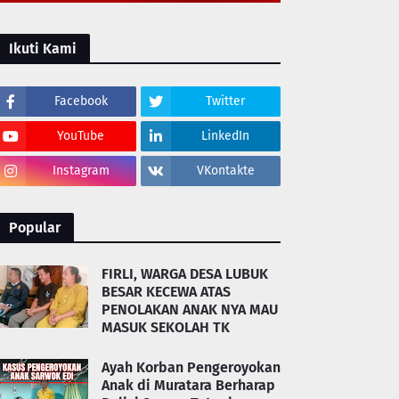
Ikuti Kami
Facebook
Twitter
YouTube
LinkedIn
Instagram
VKontakte
Popular
FIRLI, WARGA DESA LUBUK
BESAR KECEWA ATAS
PENOLAKAN ANAK NYA MAU
MASUK SEKOLAH TK
Ayah Korban Pengeroyokan
Anak di Muratara Berharap