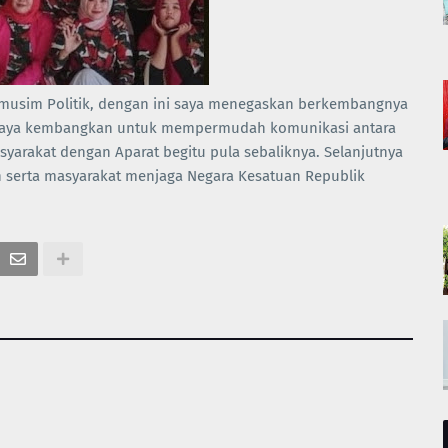
i musim Politik, dengan ini saya menegaskan berkembangnya
P saya kembangkan untuk mempermudah komunikasi antara
yarakat dengan Aparat begitu pula sebaliknya. Selanjutnya
 serta masyarakat menjaga Negara Kesatuan Republik