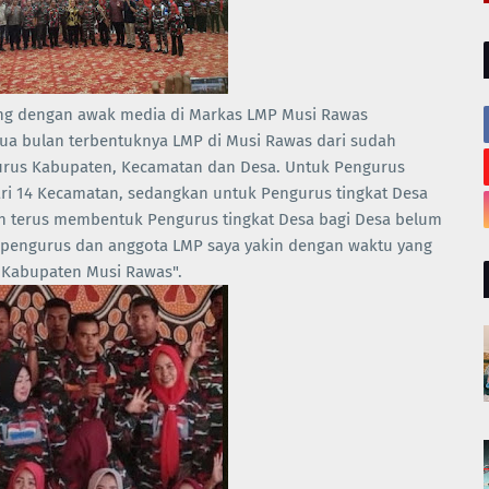
ang dengan awak media di Markas LMP Musi Rawas
ua bulan terbentuknya LMP di Musi Rawas dari sudah
ngurus Kabupaten, Kecamatan dan Desa. Untuk Pengurus
ri 14 Kecamatan, sedangkan untuk Pengurus tingkat Desa
an terus membentuk Pengurus tingkat Desa bagi Desa belum
an pengurus dan anggota LMP saya yakin dengan waktu yang
i Kabupaten Musi Rawas".