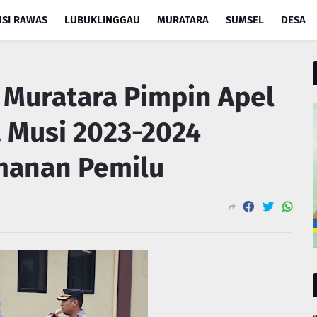
SI RAWAS
LUBUKLINGGAU
MURATARA
SUMSEL
DESA
 Muratara Pimpin Apel
 Musi 2023-2024
manan Pemilu