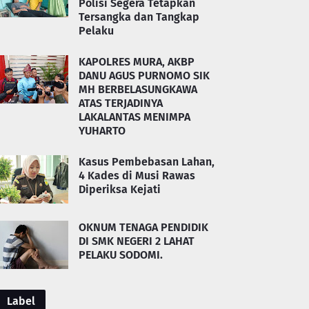
Polisi Segera Tetapkan
Tersangka dan Tangkap
Pelaku
KAPOLRES MURA, AKBP
DANU AGUS PURNOMO SIK
MH BERBELASUNGKAWA
ATAS TERJADINYA
LAKALANTAS MENIMPA
YUHARTO
Kasus Pembebasan Lahan,
4 Kades di Musi Rawas
Diperiksa Kejati
OKNUM TENAGA PENDIDIK
DI SMK NEGERI 2 LAHAT
PELAKU SODOMI.
Label