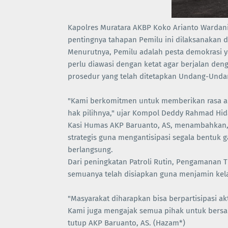
Kapolres Muratara AKBP Koko Arianto Wardan
pentingnya tahapan Pemilu ini dilaksanakan
Menurutnya, Pemilu adalah pesta demokrasi 
perlu diawasi dengan ketat agar berjalan deng
prosedur yang telah ditetapkan Undang-Unda
"Kami berkomitmen untuk memberikan rasa a
hak pilihnya," ujar Kompol Deddy Rahmad Hid
Kasi Humas AKP Baruanto, AS, menambahkan, 
strategis guna mengantisipasi segala bentuk 
berlangsung.
Dari peningkatan Patroli Rutin, Pengamanan T
semuanya telah disiapkan guna menjamin kel
"Masyarakat diharapkan bisa berpartisipasi a
Kami juga mengajak semua pihak untuk bersa
tutup AKP Baruanto, AS. (Hazam*)