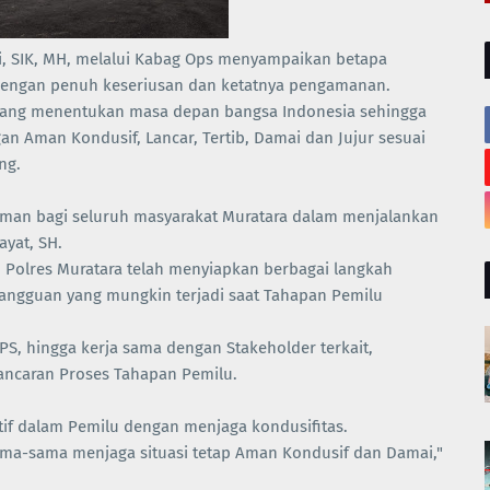
i, SIK, MH, melalui Kabag Ops menyampaikan betapa
 dengan penuh keseriusan dan ketatnya pengamanan.
yang menentukan masa depan bangsa Indonesia sehingga
an Aman Kondusif, Lancar, Tertib, Damai dan Jujur sesuai
ng.
man bagi seluruh masyarakat Muratara dalam menjalankan
ayat, SH.
Polres Muratara telah menyiapkan berbagai langkah
gangguan yang mungkin terjadi saat Tahapan Pemilu
PS, hingga kerja sama dengan Stakeholder terkait,
ancaran Proses Tahapan Pemilu.
ktif dalam Pemilu dengan menjaga kondusifitas.
ma-sama menjaga situasi tetap Aman Kondusif dan Damai,"