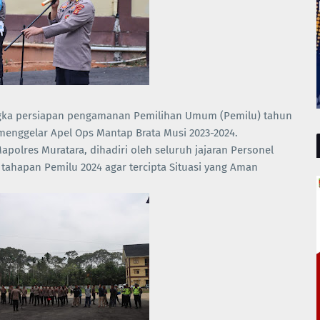
ngka persiapan pengamanan Pemilihan Umum (Pemilu) tahun
menggelar Apel Ops Mantap Brata Musi 2023-2024.
polres Muratara, dihadiri oleh seluruh jajaran Personel
 tahapan Pemilu 2024 agar tercipta Situasi yang Aman