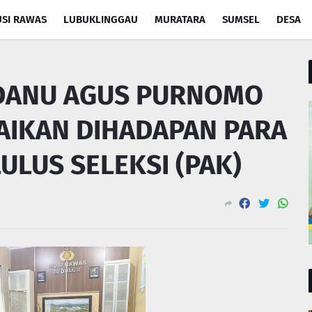
SI RAWAS
LUBUKLINGGAU
MURATARA
SUMSEL
DESA
DANU AGUS PURNOMO
AIKAN DIHADAPAN PARA
ULUS SELEKSI (PAK)