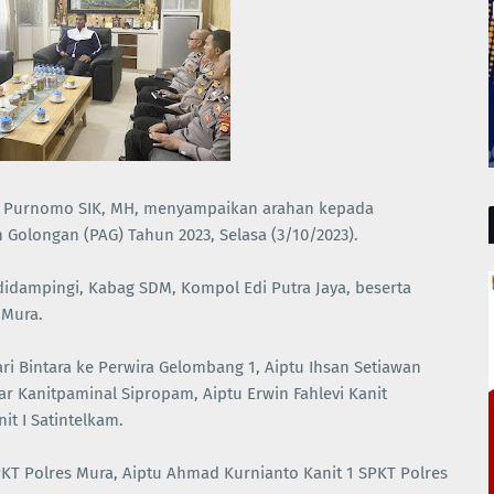
 Purnomo SIK, MH, menyampaikan arahan kepada
h Golongan (PAG) Tahun 2023, Selasa (3/10/2023).
didampingi, Kabag SDM, Kompol Edi Putra Jaya, beserta
 Mura.
i Bintara ke Perwira Gelombang 1, Aiptu Ihsan Setiawan
jar Kanitpaminal Sipropam, Aiptu Erwin Fahlevi Kanit
it I Satintelkam.
PKT Polres Mura, Aiptu Ahmad Kurnianto Kanit 1 SPKT Polres