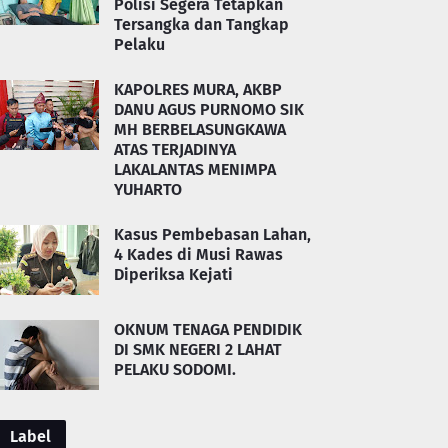
Polisi Segera Tetapkan
Tersangka dan Tangkap
Pelaku
KAPOLRES MURA, AKBP
DANU AGUS PURNOMO SIK
MH BERBELASUNGKAWA
ATAS TERJADINYA
LAKALANTAS MENIMPA
YUHARTO
Kasus Pembebasan Lahan,
4 Kades di Musi Rawas
Diperiksa Kejati
OKNUM TENAGA PENDIDIK
DI SMK NEGERI 2 LAHAT
PELAKU SODOMI.
Label