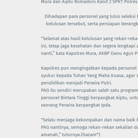
Mura dan Aiptu Romadoni Kanit 2 SPKT Polres
Dihadapan para personel yang lulus seleksi
kelulusan tersebut, serta persiapan berang
“Selamat atas hasil kelulusan yang rekan-reka
ini, tetap jaga kesehatan dan segera lengkap
nanti,” kata Kapolres Mura, AKBP Danu Agus 
Kapolres pun mengingatkan kepada personel 
syukur kepada Tuhan Yang Maha Kuasa, agar s
pendidikan menjadi Perwira Polri.
PAG itu sendiri merupakan salah satu program 
personel Bintara Tinggi berpangkat Aiptu, un
seorang Perwira berpangkat Ipda.
“Selalu menjaga kekompakan dan nama baik Po
PAG nantinya, semoga rekan-rekan sekalian da
amanah,” tuturnya.(hazam*)