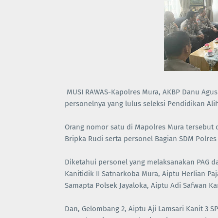
MUSI RAWAS-Kapolres Mura, AKBP Danu Agus
personelnya yang lulus seleksi Pendidikan Ali
Orang nomor satu di Mapolres Mura tersebut 
Bripka Rudi serta personel Bagian SDM Polres
Diketahui personel yang melaksanakan PAG dar
Kanitidik II Satnarkoba Mura, Aiptu Herlian Pa
Samapta Polsek Jayaloka, Aiptu Adi Safwan Kan
Dan, Gelombang 2, Aiptu Aji Lamsari Kanit 3 S