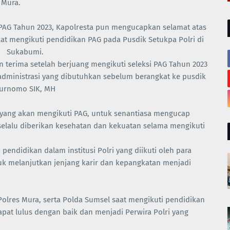
 Mura.
 PAG Tahun 2023, Kapolresta pun mengucapkan selamat atas
kat mengikuti pendidikan PAG pada Pusdik Setukpa Polri di
Sukabumi.
n terima setelah berjuang mengikuti seleksi PAG Tahun 2023
i administrasi yang dibutuhkan sebelum berangkat ke pusdik
Purnomo SIK, MH
yang akan mengikuti PAG, untuk senantiasa mengucap
elalu diberikan kesehatan dan kekuatan selama mengikuti
pendidikan dalam institusi Polri yang diikuti oleh para
tuk melanjutkan jenjang karir dan kepangkatan menjadi
lres Mura, serta Polda Sumsel saat mengikuti pendidikan
pat lulus dengan baik dan menjadi Perwira Polri yang