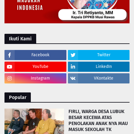
Ikuti Kami
Facebook
Twitter
YouTube
LinkedIn
Instagram
VKontakte
Popular
FIRLI, WARGA DESA LUBUK
BESAR KECEWA ATAS
PENOLAKAN ANAK NYA MAU
MASUK SEKOLAH TK