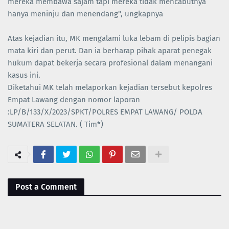
mereka membawa sajam tapi mereka tidak mencabutnya
hanya meninju dan menendang", ungkapnya
Atas kejadian itu, MK mengalami luka lebam di pelipis bagian
mata kiri dan perut. Dan ia berharap pihak aparat penegak
hukum dapat bekerja secara profesional dalam menangani
kasus ini.
Diketahui MK telah melaporkan kejadian tersebut kepolres
Empat Lawang dengan nomor laporan
:LP/B/133/X/2023/SPKT/POLRES EMPAT LAWANG/ POLDA
SUMATERA SELATAN. ( Tim*)
Post a Comment