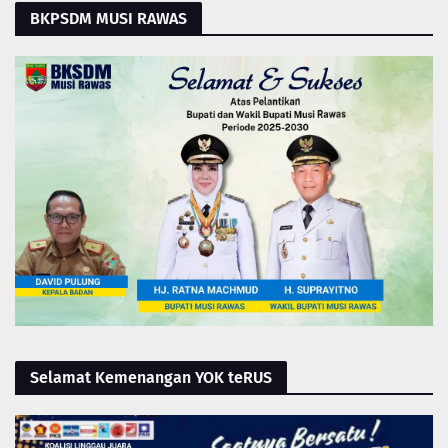
BKPSDM MUSI RAWAS
Selamat Kemenangan YOK teRUS