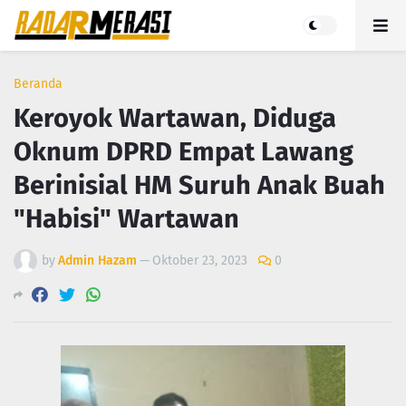
Beranda
Keroyok Wartawan, Diduga
Oknum DPRD Empat Lawang
Berinisial HM Suruh Anak Buah
"Habisi" Wartawan
by
Admin Hazam
—
Oktober 23, 2023
0