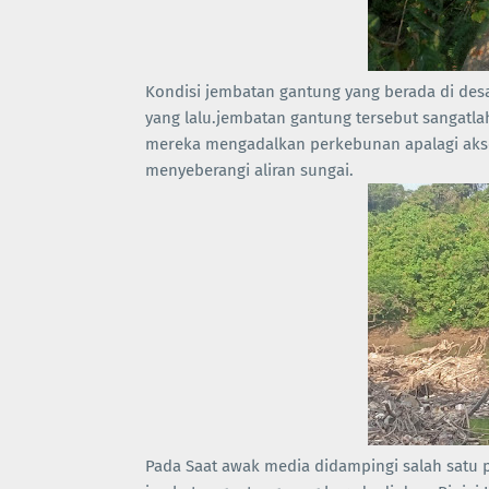
Kondisi jembatan gantung yang berada di desa
yang lalu.jembatan gantung tersebut sangatla
mereka mengadalkan perkebunan apalagi akses
menyeberangi aliran sungai.
Pada Saat awak media didampingi salah satu 