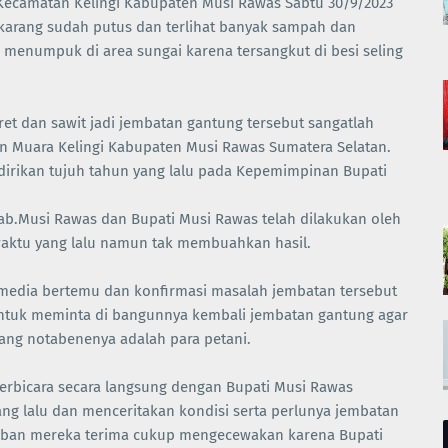
 Kecamatan Kelingi Kabupaten Musi Rawas Sabtu 30/9/2023
karang sudah putus dan terlihat banyak sampah dan
menumpuk di area sungai karena tersangkut di besi seling
et dan sawit jadi jembatan gantung tersebut sangatlah
an Muara Kelingi Kabupaten Musi Rawas Sumatera Selatan.
irikan tujuh tahun yang lalu pada Kepemimpinan Bupati
b.Musi Rawas dan Bupati Musi Rawas telah dilakukan oleh
 waktu yang lalu namun tak membuahkan hasil.
 media bertemu dan konfirmasi masalah jembatan tersebut
untuk meminta di bangunnya kembali jembatan gantung agar
ng notabenenya adalah para petani.
erbicara secara langsung dengan Bupati Musi Rawas
g lalu dan menceritakan kondisi serta perlunya jembatan
waban mereka terima cukup mengecewakan karena Bupati