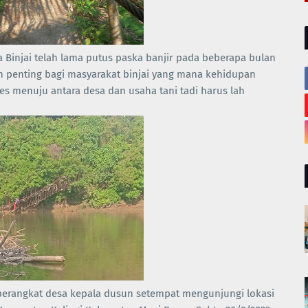
 Binjai telah lama putus paska banjir pada beberapa bulan
h penting bagi masyarakat binjai yang mana kehidupan
 menuju antara desa dan usaha tani tadi harus lah
perangkat desa kepala dusun setempat mengunjungi lokasi