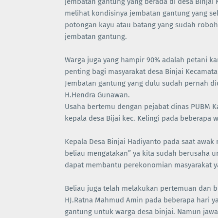
jembatan gantung yang berada di desa Binjai
melihat kondisinya jembatan gantung yang se
potongan kayu atau batang yang sudah roboh 
jembatan gantung.
Warga juga yang hampir 90% adalah petani kar
penting bagi masyarakat desa Binjai Kecamat
Jembatan gantung yang dulu sudah pernah did
H.Hendra Gunawan.
Usaha bertemu dengan pejabat dinas PUBM Ka
kepala desa Bijai kec. Kelingi pada beberapa
Kepala Desa Binjai Hadiyanto pada saat awak
beliau mengatakan” ya kita sudah berusaha 
dapat membantu perekonomian masyarakat ya
Beliau juga telah melakukan pertemuan dan b
HJ.Ratna Mahmud Amin pada beberapa hari yan
gantung untuk warga desa binjai. Namun ja