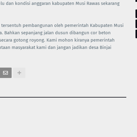
ulu dan kondisi anggaran kabupaten Musi Rawas sekarang
ali tersentuh pembangunan oleh pemerintah Kabupaten Musi
. Bahkan sepanjang jalan dusun dibangun cor beton
 secara gotong royong. Kami mohon kiranya pemerintah
aan masyarakat kami dan jangan jadikan desa Binjai