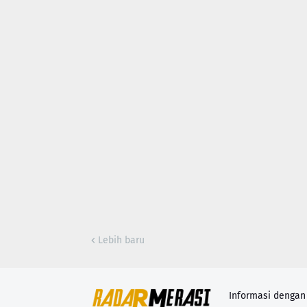
Lebih baru
Informasi denga