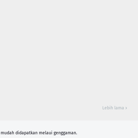
Lebih lama
n mudah didapatkan melaui genggaman.