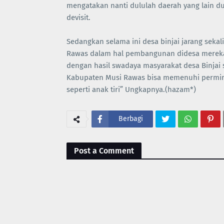
mengatakan nanti dululah daerah yang lain d
devisit.
Sedangkan selama ini desa binjai jarang sek
Rawas dalam hal pembangunan didesa mereka
dengan hasil swadaya masyarakat desa Binjai
Kabupaten Musi Rawas bisa memenuhi permint
seperti anak tiri” Ungkapnya.(hazam*)
Berbagi
Post a Comment