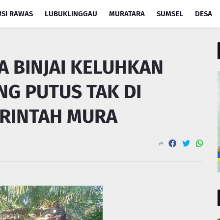
SI RAWAS
LUBUKLINGGAU
MURATARA
SUMSEL
DESA
 BINJAI KELUHKAN
G PUTUS TAK DI
ERINTAH MURA