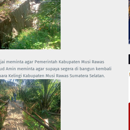
njai meminta agar Pemerintah Kabupaten Musi Rawas
ud Amin meminta agar supaya segera di bangun kembali
ara Kelingi Kabupaten Musi Rawas Sumatera Selatan.