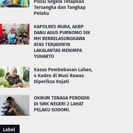
Polisi Segera Tetapkan
Tersangka dan Tangkap
Pelaku
KAPOLRES MURA, AKBP
DANU AGUS PURNOMO SIK
MH BERBELASUNGKAWA
ATAS TERJADINYA
LAKALANTAS MENIMPA
YUHARTO
Kasus Pembebasan Lahan,
4 Kades di Musi Rawas
Diperiksa Kejati
OKNUM TENAGA PENDIDIK
DI SMK NEGERI 2 LAHAT
PELAKU SODOMI.
Label