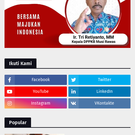
Ikuti Kami
Facebook
Twitter
YouTube
LinkedIn
Instagram
VKontakte
Popular