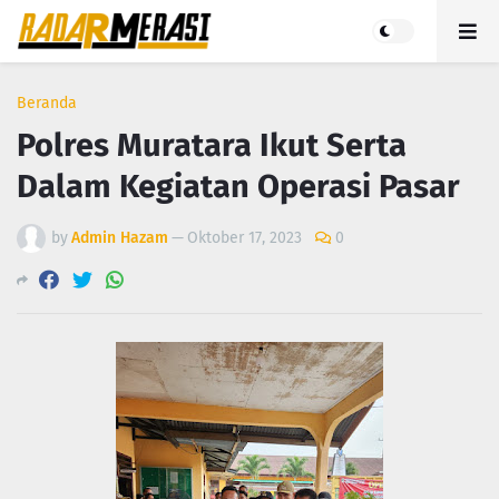
Beranda
Polres Muratara Ikut Serta
Dalam Kegiatan Operasi Pasar
by
Admin Hazam
—
Oktober 17, 2023
0