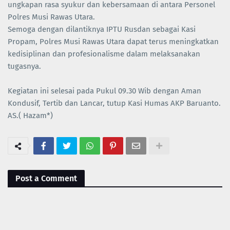
ungkapan rasa syukur dan kebersamaan di antara Personel
Polres Musi Rawas Utara.
Semoga dengan dilantiknya IPTU Rusdan sebagai Kasi
Propam, Polres Musi Rawas Utara dapat terus meningkatkan
kedisiplinan dan profesionalisme dalam melaksanakan
tugasnya.
Kegiatan ini selesai pada Pukul 09.30 Wib dengan Aman
Kondusif, Tertib dan Lancar, tutup Kasi Humas AKP Baruanto.
AS.( Hazam*)
Post a Comment