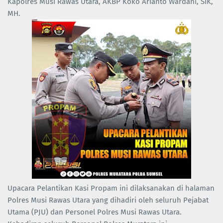
Kapolres Musi Rawas Utara, AKBP Koko Arianto Wardani, SIK,
MH.
Upacara Pelantikan Kasi Propam ini dilaksanakan di halaman
Polres Musi Rawas Utara yang dihadiri oleh seluruh Pejabat
Utama (PJU) dan Personel Polres Musi Rawas Utara.