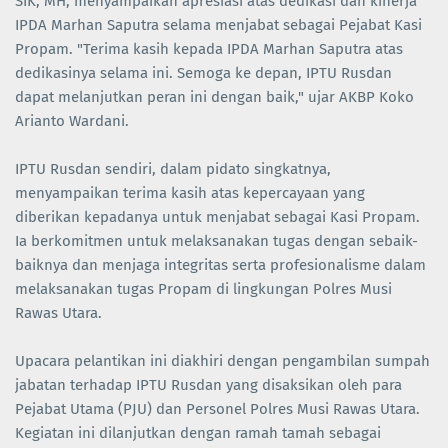
SIK, MH, menyampaikan apresiasi atas dedikasi dan kinerja
IPDA Marhan Saputra selama menjabat sebagai Pejabat Kasi
Propam. "Terima kasih kepada IPDA Marhan Saputra atas
dedikasinya selama ini. Semoga ke depan, IPTU Rusdan
dapat melanjutkan peran ini dengan baik," ujar AKBP Koko
Arianto Wardani.
IPTU Rusdan sendiri, dalam pidato singkatnya,
menyampaikan terima kasih atas kepercayaan yang
diberikan kepadanya untuk menjabat sebagai Kasi Propam.
Ia berkomitmen untuk melaksanakan tugas dengan sebaik-
baiknya dan menjaga integritas serta profesionalisme dalam
melaksanakan tugas Propam di lingkungan Polres Musi
Rawas Utara.
Upacara pelantikan ini diakhiri dengan pengambilan sumpah
jabatan terhadap IPTU Rusdan yang disaksikan oleh para
Pejabat Utama (PJU) dan Personel Polres Musi Rawas Utara.
Kegiatan ini dilanjutkan dengan ramah tamah sebagai