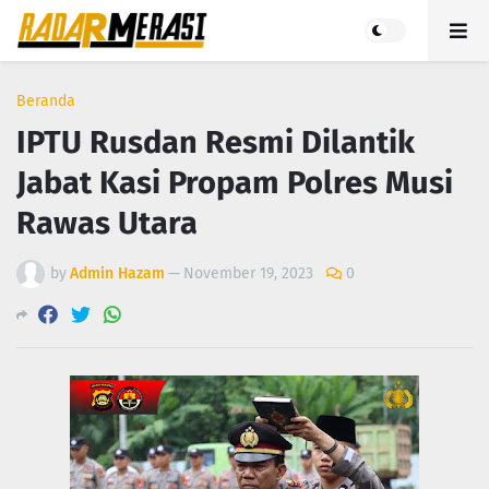
Beranda
IPTU Rusdan Resmi Dilantik
Jabat Kasi Propam Polres Musi
Rawas Utara
by
Admin Hazam
—
November 19, 2023
0