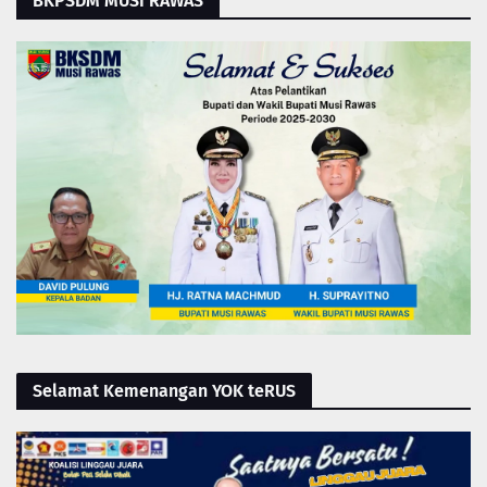
BKPSDM MUSI RAWAS
Selamat Kemenangan YOK teRUS