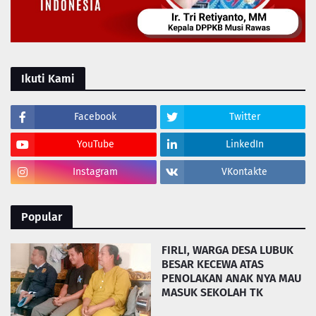
Ikuti Kami
Facebook
Twitter
YouTube
LinkedIn
Instagram
VKontakte
Popular
FIRLI, WARGA DESA LUBUK
BESAR KECEWA ATAS
PENOLAKAN ANAK NYA MAU
MASUK SEKOLAH TK