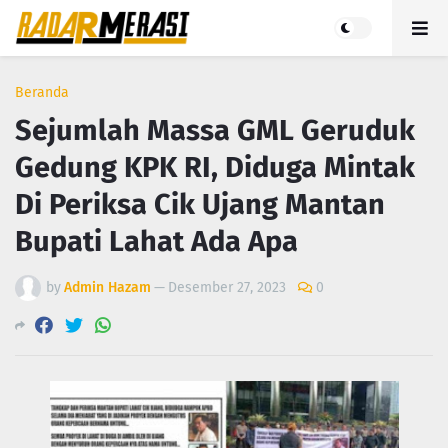
Beranda
Sejumlah Massa GML Geruduk
Gedung KPK RI, Diduga Mintak
Di Periksa Cik Ujang Mantan
Bupati Lahat Ada Apa
by
Admin Hazam
—
Desember 27, 2023
0