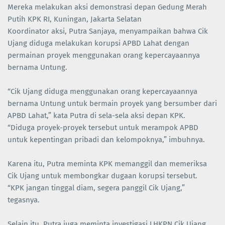
Mereka melakukan aksi demonstrasi depan Gedung Merah
Putih KPK RI, Kuningan, Jakarta Selatan
Koordinator aksi, Putra Sanjaya, menyampaikan bahwa Cik
Ujang diduga melakukan korupsi APBD Lahat dengan
permainan proyek menggunakan orang kepercayaannya
bernama Untung.
“Cik Ujang diduga menggunakan orang kepercayaannya
bernama Untung untuk bermain proyek yang bersumber dari
APBD Lahat,” kata Putra di sela-sela aksi depan KPK.
“Diduga proyek-proyek tersebut untuk merampok APBD
untuk kepentingan pribadi dan kelompoknya,” imbuhnya.
Karena itu, Putra meminta KPK memanggil dan memeriksa
Cik Ujang untuk membongkar dugaan korupsi tersebut.
“KPK jangan tinggal diam, segera panggil Cik Ujang,”
tegasnya.
Selain itu, Putra juga meminta investigasi LHKPN Cik Ujang