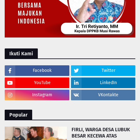
Ikuti Kami
Facebook
Twitter
YouTube
LinkedIn
Instagram
VKontakte
Popular
FIRLI, WARGA DESA LUBUK
BESAR KECEWA ATAS