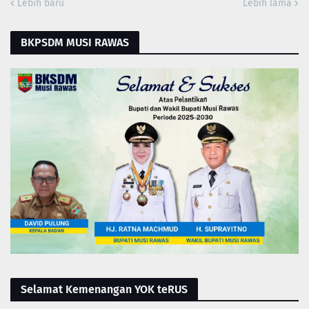
Lebih baru
Lebih lama
BKPSDM MUSI RAWAS
Selamat Kemenangan YOK teRUS