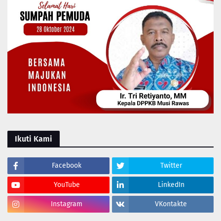
Ikuti Kami
Facebook
Twitter
YouTube
LinkedIn
Instagram
VKontakte