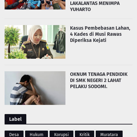
LAKALANTAS MENIMPA
YUHARTO
Kasus Pembebasan Lahan,
4 Kades di Musi Rawas
Diperiksa Kejati
OKNUM TENAGA PENDIDIK
DI SMK NEGERI 2 LAHAT
PELAKU SODOMI.
Label
Desa
Hukum
Korupsi
Kritik
Muratara