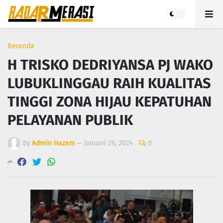
Beranda
H TRISKO DEDRIYANSA PJ WAKO
LUBUKLINGGAU RAIH KUALITAS
TINGGI ZONA HIJAU KEPATUHAN
PELAYANAN PUBLIK
by
Admin Hazam
—
Januari 26, 2024
0