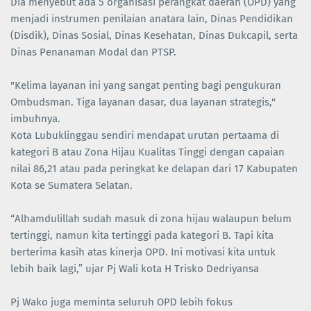
Dia menyebut ada 5 organisasi perangkat daerah (OPD) yang
menjadi instrumen penilaian anatara lain, Dinas Pendidikan
(Disdik), Dinas Sosial, Dinas Kesehatan, Dinas Dukcapil, serta
Dinas Penanaman Modal dan PTSP.
"Kelima layanan ini yang sangat penting bagi pengukuran
Ombudsman. Tiga layanan dasar, dua layanan strategis,"
imbuhnya.
Kota Lubuklinggau sendiri mendapat urutan pertaama di
kategori B atau Zona Hijau Kualitas Tinggi dengan capaian
nilai 86,21 atau pada peringkat ke delapan dari 17 Kabupaten
Kota se Sumatera Selatan.
“Alhamdulillah sudah masuk di zona hijau walaupun belum
tertinggi, namun kita tertinggi pada kategori B. Tapi kita
berterima kasih atas kinerja OPD. Ini motivasi kita untuk
lebih baik lagi,” ujar Pj Wali kota H Trisko Dedriyansa
Pj Wako juga meminta seluruh OPD lebih fokus