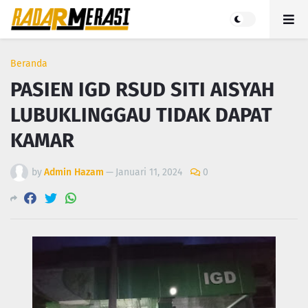
Beranda
PASIEN IGD RSUD SITI AISYAH
LUBUKLINGGAU TIDAK DAPAT
KAMAR
by
Admin Hazam
—
Januari 11, 2024
0