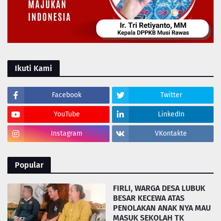
Ikuti Kami
Facebook
Twitter
YouTube
LinkedIn
Instagram
VKontakte
Popular
FIRLI, WARGA DESA LUBUK
BESAR KECEWA ATAS
PENOLAKAN ANAK NYA MAU
MASUK SEKOLAH TK