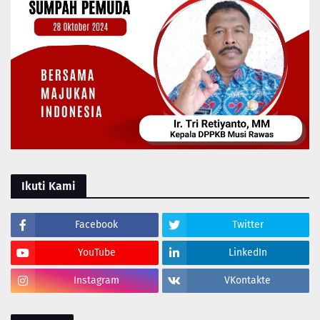
Ikuti Kami
Facebook
Twitter
YouTube
LinkedIn
Instagram
VKontakte