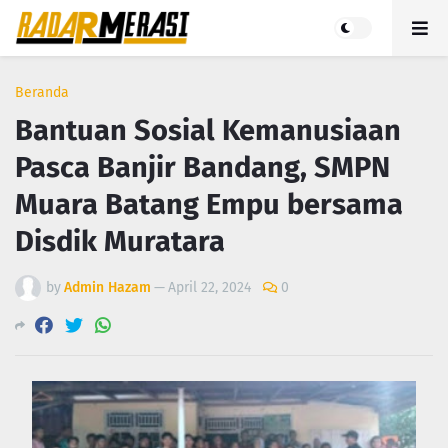
Beranda
Bantuan Sosial Kemanusiaan
Pasca Banjir Bandang, SMPN
Muara Batang Empu bersama
Disdik Muratara
by
Admin Hazam
—
April 22, 2024
0