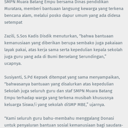
SMPN Muara Batang Empu bersama Dinas pendidikan
Muratara, memberi bantuaan langsung kewarga yang terkena
bencana alam, melalui posko dapur umum yang ada didesa
setempat
Zazili, S.Sos Kadis Disdik menuturkan, “bahwa bantuaan
kemanusiaan yang diberikan berupa sembako juga pakaiaan
layak pakai, atas kerja sama serta kepedulian kepala sekolah
juga guru yang ada di Bumi Berselang Serundingan,”
ucapnya.
Susiyanti, S.Pd Kepsek ditempat yang sama menyampaikan,
“bahwasanya bantuaan yang disalurkan atas kepedulian
Sekolah juga seluruh guru dan staf SMPN Muara Batang
Empu terhadap warga yang terkena musibah khususnya
keluarga Siswa/i yang sekolah diSMP MBE,” ujarnya.
“Kami seluruh guru bahu-membahu menggalang Donasi
untuk penyaluran bantuan sosial kemanusiaan bagi saudara-