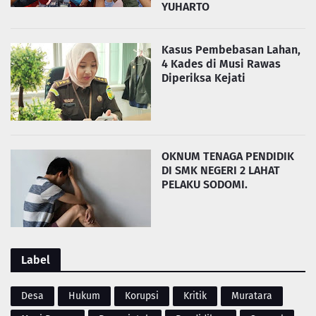
YUHARTO
Kasus Pembebasan Lahan,
4 Kades di Musi Rawas
Diperiksa Kejati
OKNUM TENAGA PENDIDIK
DI SMK NEGERI 2 LAHAT
PELAKU SODOMI.
Label
Desa
Hukum
Korupsi
Kritik
Muratara