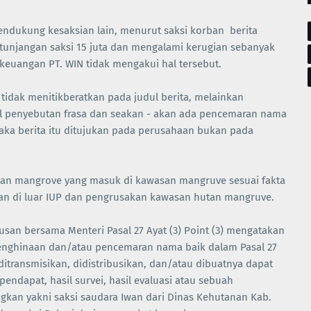
endukung kesaksian lain, menurut saksi korban berita
r tunjangan saksi 15 juta dan mengalami kerugian sebanyak
 keuangan PT. WIN tidak mengakui hal tersebut.
tidak menitikberatkan pada judul berita, melainkan
l penyebutan frasa dan seakan - akan ada pencemaran nama
aka berita itu ditujukan pada perusahaan bukan pada
asan mangrove yang masuk di kawasan mangruve sesuai fakta
an di luar IUP dan pengrusakan kawasan hutan mangruve.
usan bersama Menteri Pasal 27 Ayat (3) Point (3) mengatakan
enghinaan dan/atau pencemaran nama baik dalam Pasal 27
 ditransmisikan, didistribusikan, dan/atau dibuatnya dapat
pendapat, hasil survei, hasil evaluasi atau sebuah
gkan yakni saksi saudara Iwan dari Dinas Kehutanan Kab.