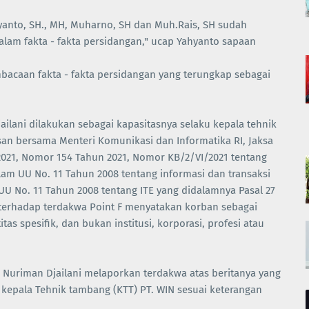
yanto, SH., MH, Muharno, SH dan Muh.Rais, SH sudah
alam fakta - fakta persidangan," ucap Yahyanto sapaan
acaan fakta - fakta persidangan yang terungkap sebagai
ailani dilakukan sebagai kapasitasnya selaku kepala tehnik
san bersama Menteri Komunikasi dan Informatika RI, Jaksa
2021, Nomor 154 Tahun 2021, Nomor KB/2/VI/2021 tentang
am UU No. 11 Tahun 2008 tentang informasi dan transaksi
U No. 11 Tahun 2008 tentang ITE yang didalamnya Pasal 27
terhadap terdakwa Point F menyatakan korban sebagai
s spesifik, dan bukan institusi, korporasi, profesi atau
 Nuriman Djailani melaporkan terdakwa atas beritanya yang
u kepala Tehnik tambang (KTT) PT. WIN sesuai keterangan