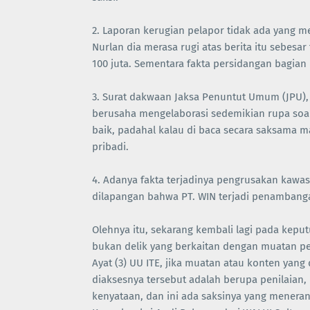
2. Laporan kerugian pelapor tidak ada yang m
Nurlan dia merasa rugi atas berita itu sebesa
100 juta. Sementara fakta persidangan bagian
3. Surat dakwaan Jaksa Penuntut Umum (JPU), 
berusaha mengelaborasi sedemikian rupa soa
baik, padahal kalau di baca secara saksama m
pribadi.
4. Adanya fakta terjadinya pengrusakan kaw
dilapangan bahwa PT. WIN terjadi penambang
Olehnya itu, sekarang kembali lagi pada keput
bukan delik yang berkaitan dengan muatan p
Ayat (3) UU ITE, jika muatan atau konten yang
diaksesnya tersebut adalah berupa penilaian, 
kenyataan, dan ini ada saksinya yang meneran