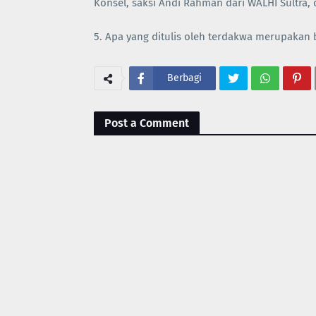
Konsel, saksi Andi Rahman dari WALHI Sultra, 
5. Apa yang ditulis oleh terdakwa merupakan b
Berbagi
Post a Comment