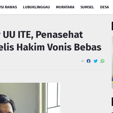
SI RAWAS
LUBUKLINGGAU
MURATARA
SUMSEL
DESA
 UU ITE, Penasehat
lis Hakim Vonis Bebas