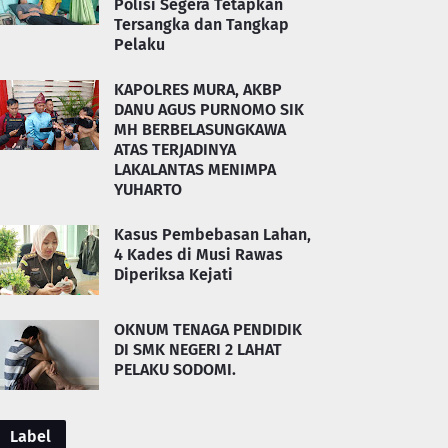
Polisi Segera Tetapkan
Tersangka dan Tangkap
Pelaku
KAPOLRES MURA, AKBP
DANU AGUS PURNOMO SIK
MH BERBELASUNGKAWA
ATAS TERJADINYA
LAKALANTAS MENIMPA
YUHARTO
Kasus Pembebasan Lahan,
4 Kades di Musi Rawas
Diperiksa Kejati
OKNUM TENAGA PENDIDIK
DI SMK NEGERI 2 LAHAT
PELAKU SODOMI.
Label