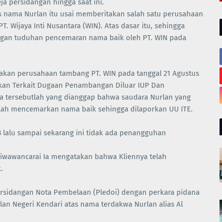
a persidangan hingga saat ini.
 nama Nurlan itu usai memberitakan salah satu perusahaan
. Wijaya Inti Nusantara (WIN). Atas dasar itu, sehingga
engan tuduhan pencemaran nama baik oleh PT. WIN pada
akan perusahaan tambang PT. WIN pada tanggal 21 Agustus
orkan Terkait Dugaan Penambangan Diluar IUP Dan
a tersebutlah yang dianggap bahwa saudara Nurlan yang
lah mencemarkan nama baik sehingga dilaporkan UU ITE.
 lalu sampai sekarang ini tidak ada penangguhan
iwawancarai Ia mengatakan bahwa Kliennya telah
.
 persidangan Nota Pembelaan (Pledoi) dengan perkara pidana
an Negeri Kendari atas nama terdakwa Nurlan alias Al