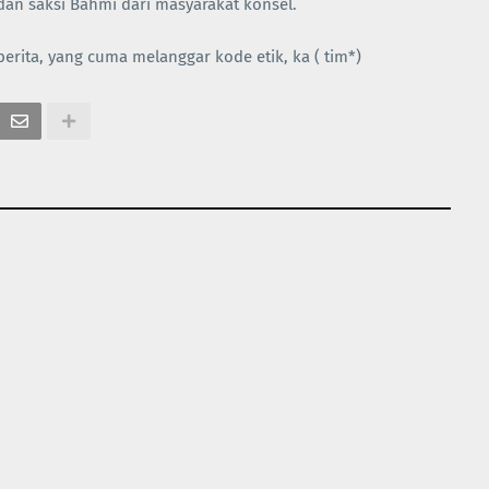
dan saksi Bahmi dari masyarakat konsel.
erita, yang cuma melanggar kode etik, ka ( tim*)