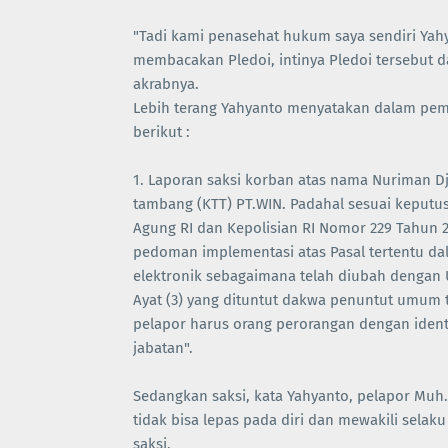
"Tadi kami penasehat hukum saya sendiri Yah
membacakan Pledoi, intinya Pledoi tersebut d
akrabnya.
Lebih terang Yahyanto menyatakan dalam pemb
berikut :
1. Laporan saksi korban atas nama Nuriman Dj
tambang (KTT) PT.WIN. Padahal sesuai keputu
Agung RI dan Kepolisian RI Nomor 229 Tahun 
pedoman implementasi atas Pasal tertentu dal
elektronik sebagaimana telah diubah dengan U
Ayat (3) yang dituntut dakwa penuntut umum 
pelapor harus orang perorangan dengan identita
jabatan".
Sedangkan saksi, kata Yahyanto, pelapor Muh.
tidak bisa lepas pada diri dan mewakili selak
saksi.