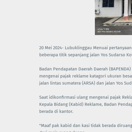
20 Mei 2024- Lubuklinggau Menuai pertanyaan 
beberapa titik sepanjang jalan Yos Sudarso Ko
Badan Pendapatan Daerah Daerah (BAPENDA) K
mengenai pajak reklame katagori ukuran besar 
jalan lintas sumatera (ARSA) dan jalan Yos Sud
Saat idikonfirmasi ulang mengenai pajak Rekl
Kepala Bidang (Kabid) Reklame, Badan Pendap
berada di kantor.
"Maaf pak kabid dan kasi tidak berada dirua