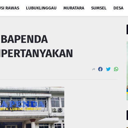
SI RAWAS
LUBUKLINGGAU
MURATARA
SUMSEL
DESA
 BAPENDA
IPERTANYAKAN