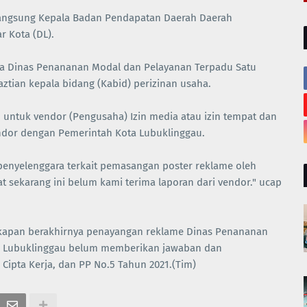
langsung Kepala Badan Pendapatan Daerah Daerah
r Kota (DL).
pala Dinas Penananan Modal dan Pelayanan Terpadu Satu
aztian kepala bidang (Kabid) perizinan usaha.
 untuk vendor (Pengusaha) Izin media atau izin tempat dan
ndor dengan Pemerintah Kota Lubuklinggau.
n penyelenggara terkait pemasangan poster reklame oleh
 sekarang ini belum kami terima laporan dari vendor." ucap
s kapan berakhirnya penayangan reklame Dinas Penananan
ta Lubuklinggau belum memberikan jawaban dan
Cipta Kerja, dan PP No.5 Tahun 2021.(Tim)