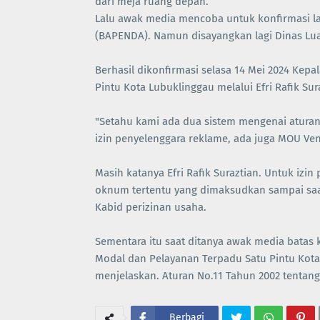
dari meja ruang depan.
Lalu awak media mencoba untuk konfirmasi 
(BAPENDA). Namun disayangkan lagi Dinas Lua
Berhasil dikonfirmasi selasa 14 Mei 2024 Ke
Pintu Kota Lubuklinggau melalui Efri Rafik Sur
"Setahu kami ada dua sistem mengenai aturan
izin penyelenggara reklame, ada juga MOU Ve
Masih katanya Efri Rafik Suraztian. Untuk izi
oknum tertentu yang dimaksudkan sampai saat
Kabid perizinan usaha.
Sementara itu saat ditanya awak media bata
Modal dan Pelayanan Terpadu Satu Pintu Ko
menjelaskan. Aturan No.11 Tahun 2002 tentang 
Berbagi