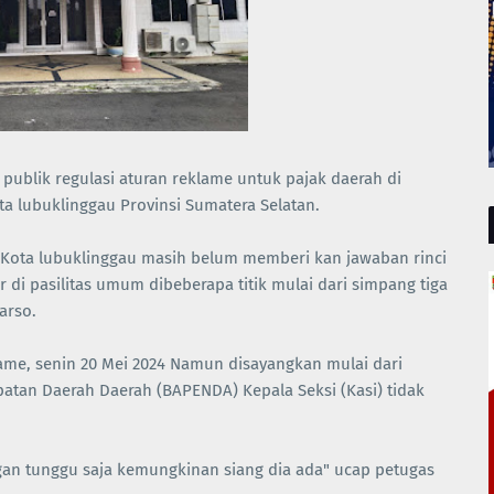
publik regulasi aturan reklame untuk pajak daerah di
ta lubuklinggau Provinsi Sumatera Selatan.
ota lubuklinggau masih belum memberi kan jawaban rinci
di pasilitas umum dibeberapa titik mulai dari simpang tiga
arso.
ame, senin 20 Mei 2024 Namun disayangkan mulai dari
atan Daerah Daerah (BAPENDA) Kepala Seksi (Kasi) tidak
ngan tunggu saja kemungkinan siang dia ada" ucap petugas