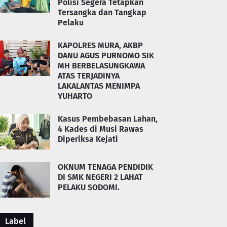
Polisi Segera Tetapkan
Tersangka dan Tangkap
Pelaku
KAPOLRES MURA, AKBP
DANU AGUS PURNOMO SIK
MH BERBELASUNGKAWA
ATAS TERJADINYA
LAKALANTAS MENIMPA
YUHARTO
Kasus Pembebasan Lahan,
4 Kades di Musi Rawas
Diperiksa Kejati
OKNUM TENAGA PENDIDIK
DI SMK NEGERI 2 LAHAT
PELAKU SODOMI.
Label