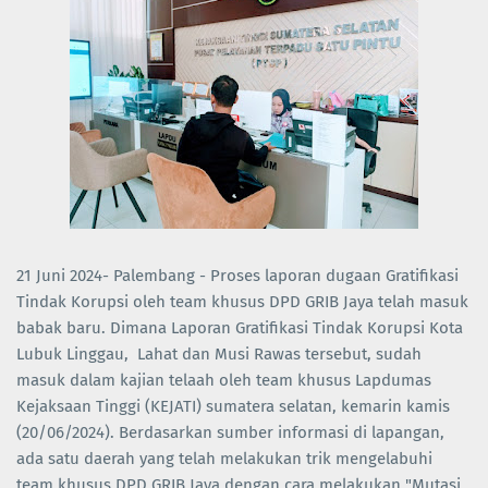
21 Juni 2024- Palembang - Proses laporan dugaan Gratifikasi
Tindak Korupsi oleh team khusus DPD GRIB Jaya telah masuk
babak baru. Dimana Laporan Gratifikasi Tindak Korupsi Kota
Lubuk Linggau, Lahat dan Musi Rawas tersebut, sudah
masuk dalam kajian telaah oleh team khusus Lapdumas
Kejaksaan Tinggi (KEJATI) sumatera selatan, kemarin kamis
(20/06/2024). Berdasarkan sumber informasi di lapangan,
ada satu daerah yang telah melakukan trik mengelabuhi
team khusus DPD GRIB Jaya dengan cara melakukan "Mutasi