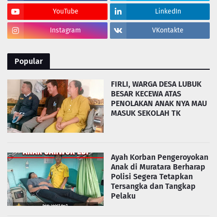
YouTube
LinkedIn
Instagram
VKontakte
Popular
FIRLI, WARGA DESA LUBUK
BESAR KECEWA ATAS
PENOLAKAN ANAK NYA MAU
MASUK SEKOLAH TK
Ayah Korban Pengeroyokan
Anak di Muratara Berharap
Polisi Segera Tetapkan
Tersangka dan Tangkap
Pelaku