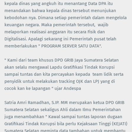
kepala dinas yang angkuh itu menantang Data DPA itu
menandakan bahwa kepala dinas tersebut menunjukan
kebodohan nya. Dimana setiap pemerintah dalam mengelola
keuangan negara. Maka pemerintah tersebut, wajib
melaporkan realisasi anggaran itu secara Fisik dan
Digitalisasi. Apalagi sekarang ini Pemerintah pusat telah
memberlakukan " PROGRAM SERVER SATU DATA".
" Kami dari team khusus DPD GRIB Jaya Sumatera Selatan
akan selalu mengawal Lapdu Gratifikasi Tindak Korupsi
sampai tuntas dan kita percayakan kepada team lidik serta
penyidik untuk melakukan tracking OJK dan LPJ yang di
cocok kan ke lapangan " ujar Andespa
Satria Amri Ramadhan, S.IP. MM merupakan ketua DPD GRIB
Sumatera Selatan sekaligus Ahli dalam Ilmu Pemerintahan
juga menambahkan " Kawal sampai tuntas laporan dugaan
Gratifikasi Tindak Korupsi bila perlu Kejaksaan Tinggi (KEJATI)
Sumatera Selatan meminta data tambahan untuk membantu