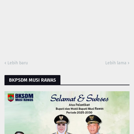
Lebih baru
Lebih lama
BKPSDM MUSI RAWAS