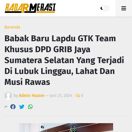
Beranda
Babak Baru Lapdu GTK Team
Khusus DPD GRIB Jaya
Sumatera Selatan Yang Terjadi
Di Lubuk Linggau, Lahat Dan
Musi Rawas
by
Admin Hazam
—
Juni 21, 2024
0