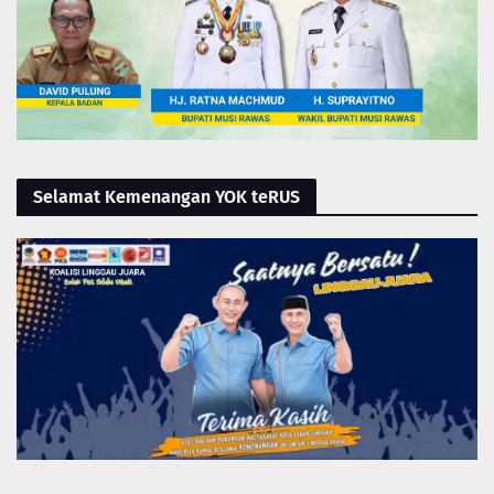
Selamat Kemenangan YOK teRUS