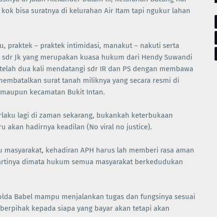
kok bisa suratnya di kelurahan Air Itam tapi ngukur lahan
 praktek – praktek intimidasi, manakut – nakuti serta
n sdr Jk yang merupakan kuasa hukum dari Hendy Suwandi
m telah dua kali mendatangi sdr IR dan PS dengan membawa
embatalkan surat tanah miliknya yang secara resmi di
 maupun kecamatan Bukit Intan.
erlaku lagi di zaman sekarang, bukankah keterbukaan
u akan hadirnya keadilan (No viral no justice).
ggu masyarakat, kehadiran APH harus lah memberi rasa aman
, artinya dimata hukum semua masyarakat berkedudukan
olda Babel mampu menjalankan tugas dan fungsinya sesuai
berpihak kepada siapa yang bayar akan tetapi akan