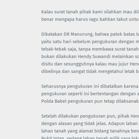
Kalau surat tanah pihak kami silahkan mau dil
benar mengapa harus ragu bahkan takut untu
Dikatakan DR Manurung, bahwa patok batas ta
yaitu satu hari sebelum pengukuran dengan m
tebak-tebak saja, tanpa membawa surat tanah
bukan dilakukan Hendy Suwandi melainkan sdr
disitu dan sesungguhnya kalau mau jujur Hen
dibelinya dan sangat tidak mengetahui letak 
Seharusnya pengukuran ini dibatalkan karena 
pengukuran seperti ini bertentangan dengan a
Polda Babel pengukuran pun tetap dilaksanak
Setelah dilakukan pengukuran pun, pihak Hen
dengan alasan yang tidak jelas. Adapun lahan
lahan tanah yang alamat bidang tanahnya bera
Bukit Intan, sedang lahan tanah milik saya lok