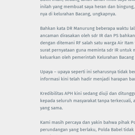
inilah yang membuat saya heran dan bingung, 
nya di kelurahan Bacang, ungkapnya.
Bahkan kata DR Manurung beberapa waktu lalu,
ancaman dirasakan oleh sdr IR dan PS bahka
dengan ditemani RF salah satu warga Air Ita
surat pernyataan guna meminta sdr IR untuk m
keluarkan oleh pemerintah Kelurahan Bacang
Upaya – upaya seperti ini seharusnya tidak b
informasi kini telah hadir menjadi harapan bar
Kredibilitas APH kini sedang diuji dan ditun
kepada seluruh masyarakat tanpa terkecuali
yang sama.
Kami masih percaya dan yakin bahwa pihak P
perundangan yang berlaku, Polda Babel tidak 