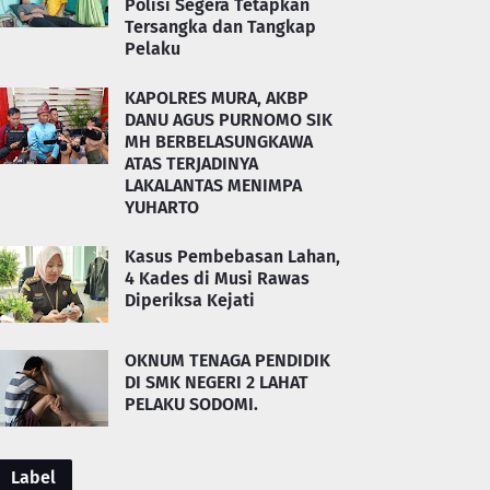
Polisi Segera Tetapkan
Tersangka dan Tangkap
Pelaku
KAPOLRES MURA, AKBP
DANU AGUS PURNOMO SIK
MH BERBELASUNGKAWA
ATAS TERJADINYA
LAKALANTAS MENIMPA
YUHARTO
Kasus Pembebasan Lahan,
4 Kades di Musi Rawas
Diperiksa Kejati
OKNUM TENAGA PENDIDIK
DI SMK NEGERI 2 LAHAT
PELAKU SODOMI.
Label