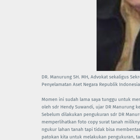
DR. Manurung SH. MH, Advokat sekaligus Sekr
Penyelamatan Aset Negara Republik Indonesia
Momen ini sudah lama saya tunggu untuk mengk
oleh sdr Hendy Suwandi, ujar DR Manurung ke
Sebelum dilakukan pengukuran sdr DR Manur
memperlihatkan foto copy surat tanah milikny
ngukur lahan tanah tapi tidak bisa membenta
patokan kita untuk melakukan pengukuran, t