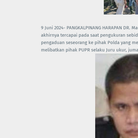
9 Juni 2024- PANGKALPINANG HARAPAN DR. M
akhirnya tercapai pada saat pengukuran sebida
pengaduan seseorang ke pihak Polda yang mera
melibatkan pihak PUPR selaku Juru ukur, juma