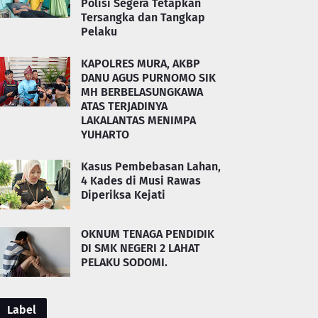
Polisi Segera Tetapkan
Tersangka dan Tangkap
Pelaku
KAPOLRES MURA, AKBP
DANU AGUS PURNOMO SIK
MH BERBELASUNGKAWA
ATAS TERJADINYA
LAKALANTAS MENIMPA
YUHARTO
Kasus Pembebasan Lahan,
4 Kades di Musi Rawas
Diperiksa Kejati
OKNUM TENAGA PENDIDIK
DI SMK NEGERI 2 LAHAT
PELAKU SODOMI.
Label