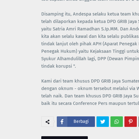
Disamping itu, Andespa selaku ketua team kh
telah dilaporkan kepada ketua DPD GRIB Jaya 
yaitu Satria Amri Ramadhan S.Ip.MM. Dan Ande
kita akan selalu kawal dan kita selalu publik
tindak lanjut oleh pihak APH (Aparat Penegak
Penegak Hukum) yaitu Kejaksaan Tinggi untuk
Syukur Alhamdulillah lagi, DPP (Dewan Pimpin
tindak korupsi ".
Kami dari team khusus DPD GRIB Jaya Sumatera
dengan oknum - oknum tersebut melalui via Wh
telah naik. Dan team khusus DPD GRIB Jaya S
baik itu secara Conference Pers maupun tertuli
Berbagi