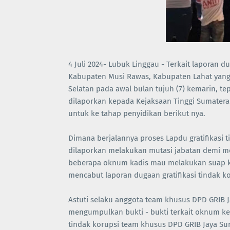
4 Juli 2024- Lubuk Linggau - Terkait laporan d
Kabupaten Musi Rawas, Kabupaten Lahat yang 
Selatan pada awal bulan tujuh (7) kemarin, te
dilaporkan kepada Kejaksaan Tinggi Sumatera 
untuk ke tahap penyidikan berikut nya.
Dimana berjalannya proses Lapdu gratifikasi 
dilaporkan melakukan mutasi jabatan demi m
beberapa oknum kadis mau melakukan suap k
mencabut laporan dugaan gratifikasi tindak ko
Astuti selaku anggota team khusus DPD GRIB 
mengumpulkan bukti - bukti terkait oknum kep
tindak korupsi team khusus DPD GRIB Jaya Sum