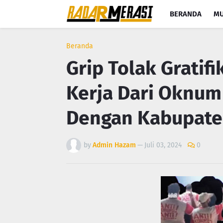
BERANDA
MU
Beranda
Grip Tolak Gratif
Kerja Dari Oknum
Dengan Kabupate
by
Admin Hazam
—
Juli 03, 2024
0