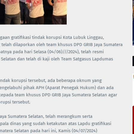
ugaan gratifikasi tindak korupsi Kota Lubuk Linggau,
telah dilaporkan oleh team khusus DPD GRIB Jaya Sumatera
patnya pada hari Selasa (04/06)///2024), telah resmi
Selatan dan telah di kaji oleh Team Satgasus Lapdumas
tindak korupsi tersebut, ada beberapa oknum yang
engelabuhi pihak APH (Aparat Penegak Hukum) dan ada
epada team khusus DPD GRIB Jaya Sumatera Selatan agar
rupsi tersebut.
Jaya Sumatera Selatan, telah merangkum serta
ala dinas yang sudah ketakutan atas Lapdu gratifikasi
atera Selatan pada hari ini, Kamis (04/07/2024)