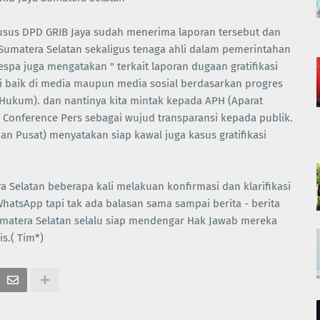
usus DPD GRIB Jaya sudah menerima laporan tersebut dan
Sumatera Selatan sekaligus tenaga ahli dalam pemerintahan
spa juga mengatakan " terkait laporan dugaan gratifikasi
asi baik di media maupun media sosial berdasarkan progres
 Hukum). dan nantinya kita mintak kepada APH (Aparat
 Conference Pers sebagai wujud transparansi kepada publik.
an Pusat) menyatakan siap kawal juga kasus gratifikasi
 Selatan beberapa kali melakuan konfirmasi dan klarifikasi
atsApp tapi tak ada balasan sama sampai berita - berita
umatera Selatan selalu siap mendengar Hak Jawab mereka
s.( Tim*)