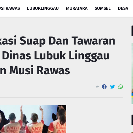
SI RAWAS
LUBUKLINGGAU
MURATARA
SUMSEL
DESA
ikasi Suap Dan Tawaran
 Dinas Lubuk Linggau
n Musi Rawas