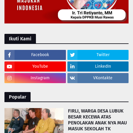
Ikuti Kami
Facebook
Twitter
YouTube
LinkedIn
Instagram
VKontakte
Popular
FIRLI, WARGA DESA LUBUK
BESAR KECEWA ATAS
PENOLAKAN ANAK NYA MAU
MASUK SEKOLAH TK