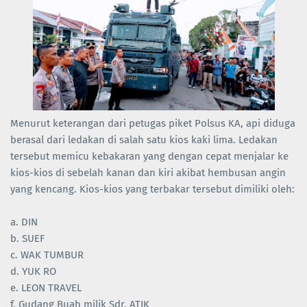
Menurut keterangan dari petugas piket Polsus KA, api diduga
berasal dari ledakan di salah satu kios kaki lima. Ledakan
tersebut memicu kebakaran yang dengan cepat menjalar ke
kios-kios di sebelah kanan dan kiri akibat hembusan angin
yang kencang. Kios-kios yang terbakar tersebut dimiliki oleh:
a. DIN
b. SUEF
c. WAK TUMBUR
d. YUK RO
e. LEON TRAVEL
f. Gudang Buah milik Sdr. ATIK