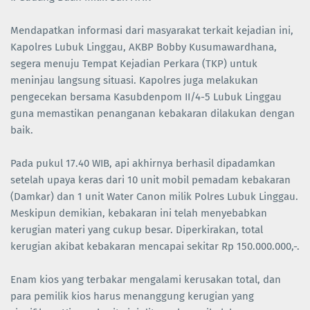
Mendapatkan informasi dari masyarakat terkait kejadian ini,
Kapolres Lubuk Linggau, AKBP Bobby Kusumawardhana,
segera menuju Tempat Kejadian Perkara (TKP) untuk
meninjau langsung situasi. Kapolres juga melakukan
pengecekan bersama Kasubdenpom II/4-5 Lubuk Linggau
guna memastikan penanganan kebakaran dilakukan dengan
baik.
Pada pukul 17.40 WIB, api akhirnya berhasil dipadamkan
setelah upaya keras dari 10 unit mobil pemadam kebakaran
(Damkar) dan 1 unit Water Canon milik Polres Lubuk Linggau.
Meskipun demikian, kebakaran ini telah menyebabkan
kerugian materi yang cukup besar. Diperkirakan, total
kerugian akibat kebakaran mencapai sekitar Rp 150.000.000,-.
Enam kios yang terbakar mengalami kerusakan total, dan
para pemilik kios harus menanggung kerugian yang