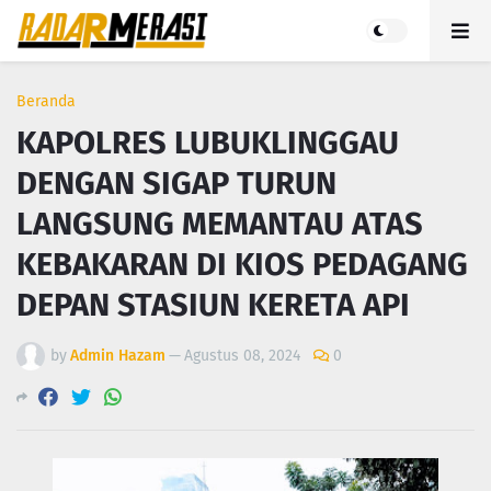
Beranda
KAPOLRES LUBUKLINGGAU
DENGAN SIGAP TURUN
LANGSUNG MEMANTAU ATAS
KEBAKARAN DI KIOS PEDAGANG
DEPAN STASIUN KERETA API
by
Admin Hazam
—
Agustus 08, 2024
0