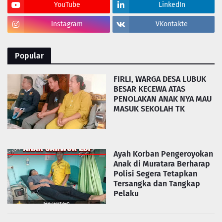
YouTube
LinkedIn
Instagram
VKontakte
Popular
FIRLI, WARGA DESA LUBUK
BESAR KECEWA ATAS
PENOLAKAN ANAK NYA MAU
MASUK SEKOLAH TK
Ayah Korban Pengeroyokan
Anak di Muratara Berharap
Polisi Segera Tetapkan
Tersangka dan Tangkap
Pelaku