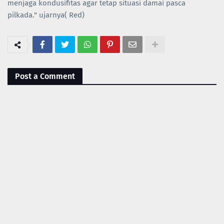
menjaga kondusifitas agar tetap situasi damai pasca
pilkada." ujarnya( Red)
Post a Comment