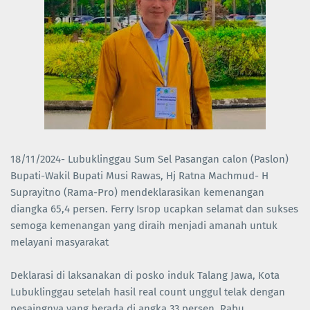
18/11/2024- Lubuklinggau Sum Sel Pasangan calon (Paslon)
Bupati-Wakil Bupati Musi Rawas, Hj Ratna Machmud- H
Suprayitno (Rama-Pro) mendeklarasikan kemenangan
diangka 65,4 persen. Ferry Isrop ucapkan selamat dan sukses
semoga kemenangan yang diraih menjadi amanah untuk
melayani masyarakat
Deklarasi di laksanakan di posko induk Talang Jawa, Kota
Lubuklinggau setelah hasil real count unggul telak dengan
pesaingnya yang berada di angka 33 persen, Rabu