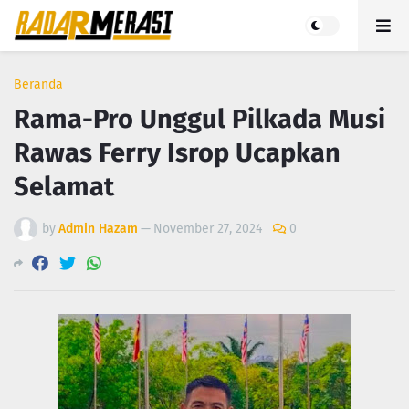
Beranda
Rama-Pro Unggul Pilkada Musi
Rawas Ferry Isrop Ucapkan
Selamat
by
Admin Hazam
—
November 27, 2024
0