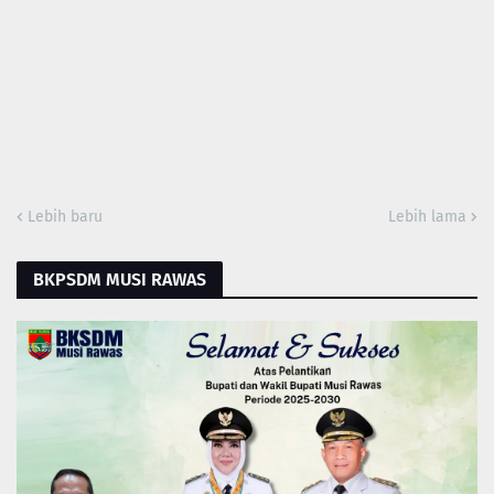
Lebih baru
Lebih lama
BKPSDM MUSI RAWAS