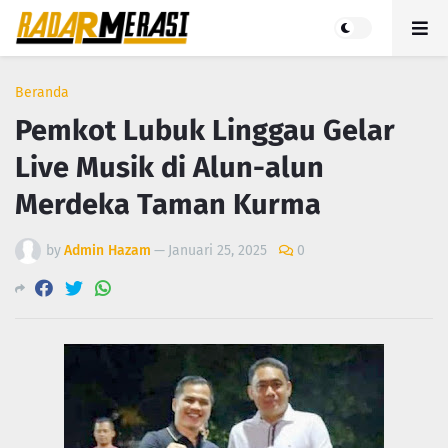
Beranda
Pemkot Lubuk Linggau Gelar
Live Musik di Alun-alun
Merdeka Taman Kurma
by
Admin Hazam
—
Januari 25, 2025
0