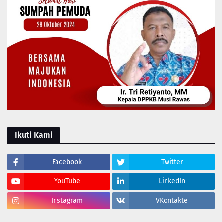
Ikuti Kami
Facebook
Twitter
YouTube
LinkedIn
Instagram
VKontakte