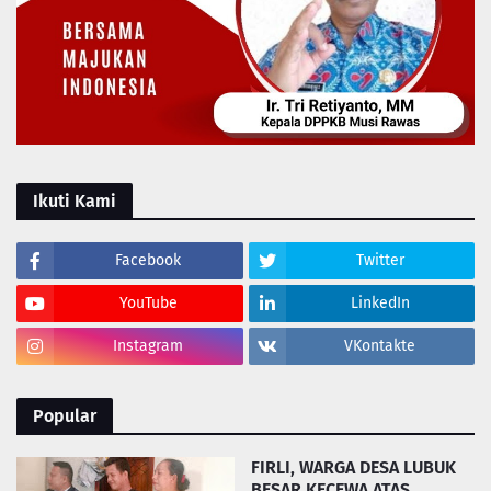
Ikuti Kami
Facebook
Twitter
YouTube
LinkedIn
Instagram
VKontakte
Popular
FIRLI, WARGA DESA LUBUK
BESAR KECEWA ATAS