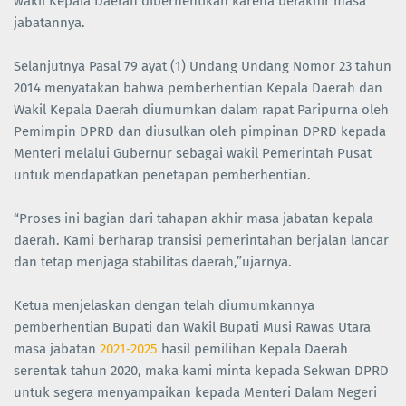
wakil Kepala Daerah diberhentikan karena berakhir masa
jabatannya.
Selanjutnya Pasal 79 ayat (1) Undang Undang Nomor 23 tahun
2014 menyatakan bahwa pemberhentian Kepala Daerah dan
Wakil Kepala Daerah diumumkan dalam rapat Paripurna oleh
Pemimpin DPRD dan diusulkan oleh pimpinan DPRD kepada
Menteri melalui Gubernur sebagai wakil Pemerintah Pusat
untuk mendapatkan penetapan pemberhentian.
“Proses ini bagian dari tahapan akhir masa jabatan kepala
daerah. Kami berharap transisi pemerintahan berjalan lancar
dan tetap menjaga stabilitas daerah,”ujarnya.
Ketua menjelaskan dengan telah diumumkannya
pemberhentian Bupati dan Wakil Bupati Musi Rawas Utara
masa jabatan
2021-2025
hasil pemilihan Kepala Daerah
serentak tahun 2020, maka kami minta kepada Sekwan DPRD
untuk segera menyampaikan kepada Menteri Dalam Negeri