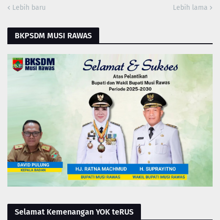
Lebih baru
Lebih lama
BKPSDM MUSI RAWAS
Selamat Kemenangan YOK teRUS