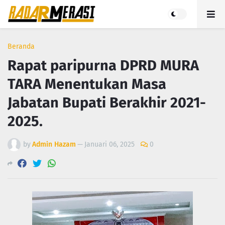
Beranda
Rapat paripurna DPRD MURA
TARA Menentukan Masa
Jabatan Bupati Berakhir 2021-
2025.
by
Admin Hazam
—
Januari 06, 2025
0