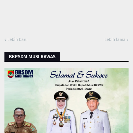
Lebih baru
Lebih lama
BKPSDM MUSI RAWAS