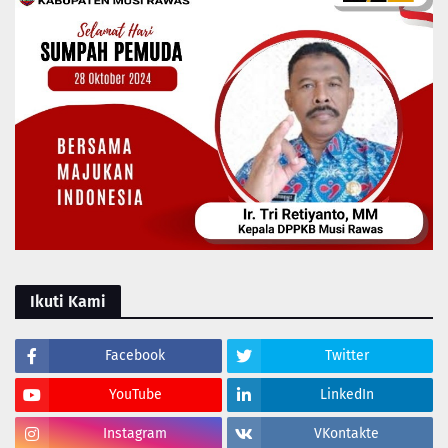
Ikuti Kami
Facebook
Twitter
YouTube
LinkedIn
Instagram
VKontakte