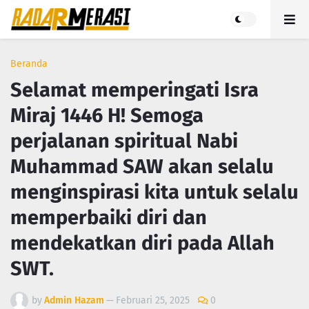
Beranda
Selamat memperingati Isra
Miraj 1446 H! Semoga
perjalanan spiritual Nabi
Muhammad SAW akan selalu
menginspirasi kita untuk selalu
memperbaiki diri dan
mendekatkan diri pada Allah
SWT.
by
Admin Hazam
—
Februari 25, 2025
0