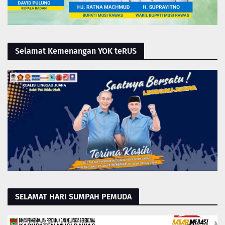
Selamat Kemenangan YOK teRUS
SELAMAT HARI SUMPAH PEMUDA