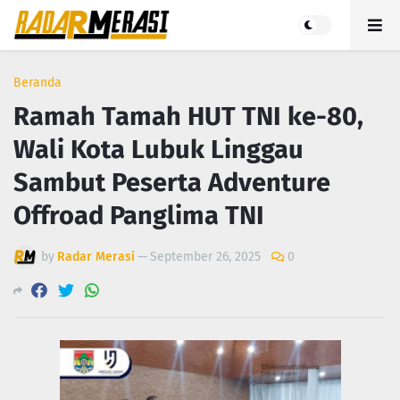
Beranda
Ramah Tamah HUT TNI ke-80,
Wali Kota Lubuk Linggau
Sambut Peserta Adventure
Offroad Panglima TNI
by
Radar Merasi
—
September 26, 2025
0