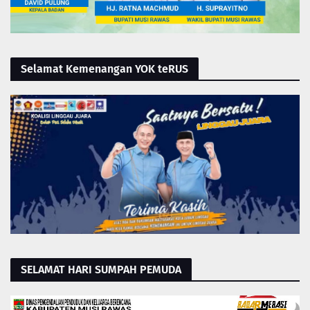
Selamat Kemenangan YOK teRUS
SELAMAT HARI SUMPAH PEMUDA