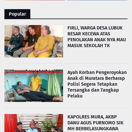
Popular
FIRLI, WARGA DESA LUBUK
BESAR KECEWA ATAS
PENOLAKAN ANAK NYA MAU
MASUK SEKOLAH TK
Ayah Korban Pengeroyokan
Anak di Muratara Berharap
Polisi Segera Tetapkan
Tersangka dan Tangkap
Pelaku
KAPOLRES MURA, AKBP
DANU AGUS PURNOMO SIK
MH BERBELASUNGKAWA