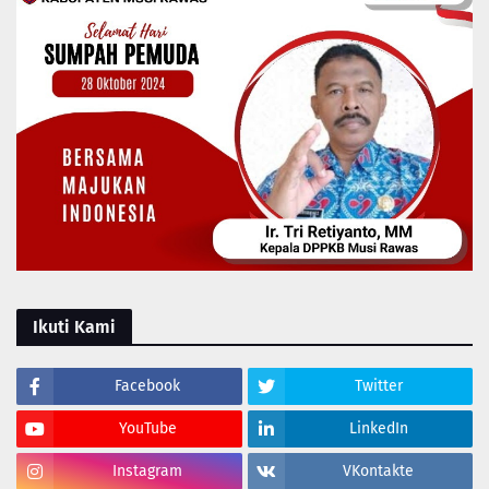
Ikuti Kami
Facebook
Twitter
YouTube
LinkedIn
Instagram
VKontakte