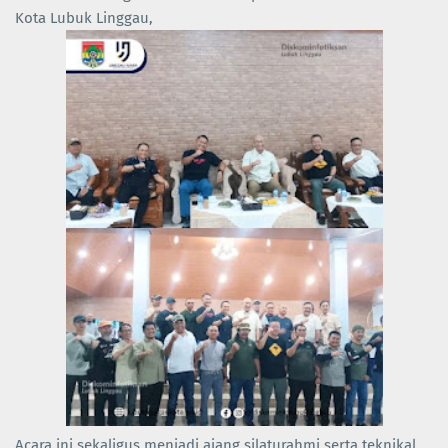
Kota Lubuk Linggau,
Acara ini sekaligus menjadi ajang silaturahmi serta teknikal