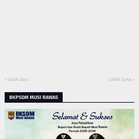
Lebih baru
Lebih lama
BKPSDM MUSI RAWAS