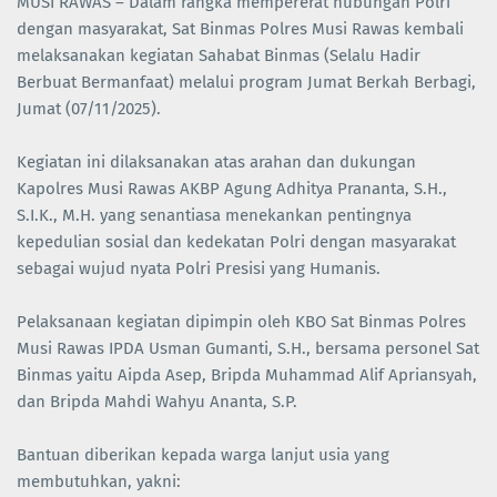
MUSI RAWAS – Dalam rangka mempererat hubungan Polri
dengan masyarakat, Sat Binmas Polres Musi Rawas kembali
melaksanakan kegiatan Sahabat Binmas (Selalu Hadir
Berbuat Bermanfaat) melalui program Jumat Berkah Berbagi,
Jumat (07/11/2025).
Kegiatan ini dilaksanakan atas arahan dan dukungan
Kapolres Musi Rawas AKBP Agung Adhitya Prananta, S.H.,
S.I.K., M.H. yang senantiasa menekankan pentingnya
kepedulian sosial dan kedekatan Polri dengan masyarakat
sebagai wujud nyata Polri Presisi yang Humanis.
Pelaksanaan kegiatan dipimpin oleh KBO Sat Binmas Polres
Musi Rawas IPDA Usman Gumanti, S.H., bersama personel Sat
Binmas yaitu Aipda Asep, Bripda Muhammad Alif Apriansyah,
dan Bripda Mahdi Wahyu Ananta, S.P.
Bantuan diberikan kepada warga lanjut usia yang
membutuhkan, yakni: