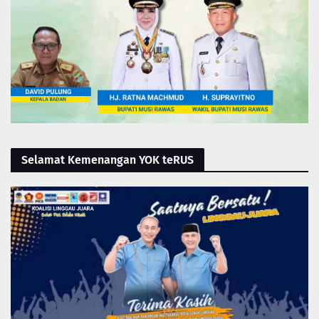
Selamat Kemenangan YOK teRUS