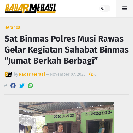
Beranda
Sat Binmas Polres Musi Rawas
Gelar Kegiatan Sahabat Binmas
“Jumat Berkah Berbagi”
by
Radar Merasi
—
November 07, 2025
0