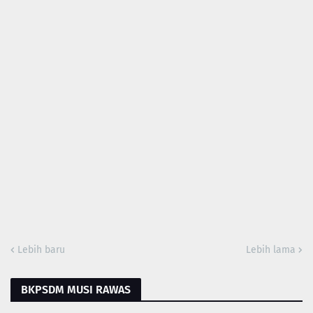
Lebih baru
Lebih lama
BKPSDM MUSI RAWAS