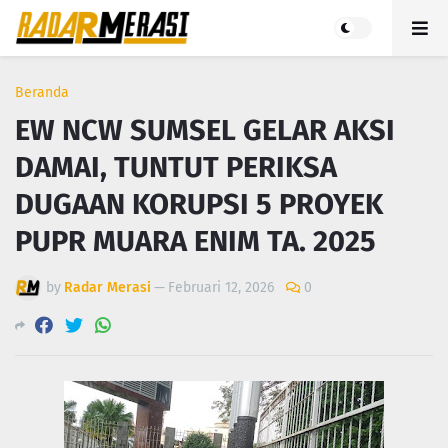
Beranda
EW NCW SUMSEL GELAR AKSI
DAMAI, TUNTUT PERIKSA
DUGAAN KORUPSI 5 PROYEK
PUPR MUARA ENIM TA. 2025
by
Radar Merasi
—
Februari 12, 2026
0