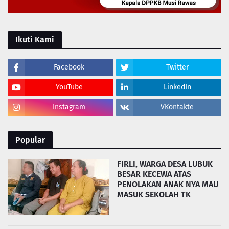
Ikuti Kami
Facebook
Twitter
YouTube
LinkedIn
Instagram
VKontakte
Popular
FIRLI, WARGA DESA LUBUK
BESAR KECEWA ATAS
PENOLAKAN ANAK NYA MAU
MASUK SEKOLAH TK