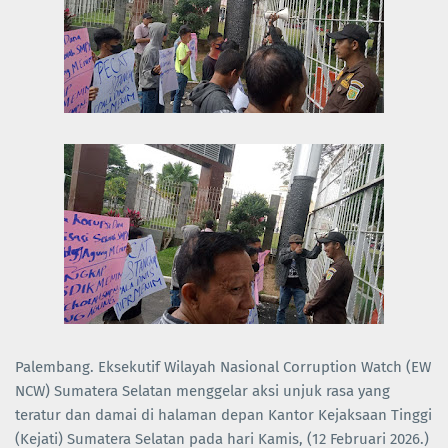
Palembang. Eksekutif Wilayah Nasional Corruption Watch (EW
NCW) Sumatera Selatan menggelar aksi unjuk rasa yang
teratur dan damai di halaman depan Kantor Kejaksaan Tinggi
(Kejati) Sumatera Selatan pada hari Kamis, (12 Februari 2026.)