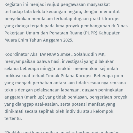
Kegiatan ini menjadi wujud pengawasan masyarakat
terhadap tata kelola keuangan negara, dengan menuntut
penyelidikan mendalam terhadap dugaan praktik korupsi
yang diduga terjadi pada lima proyek pembangunan di Dinas
Pekerjaan Umum dan Penataan Ruang (PUPR) Kabupaten
Muara Enim Tahun Anggaran 2025.
Koordinator Aksi EW NCW Sumsel, Solahuddin MK,
menyampaikan bahwa hasil investigasi yang dilakukan
selama beberapa minggu terakhir menemukan sejumlah
indikasi kuat terkait Tindak Pidana Korupsi. Beberapa poin
yang menjadi perhatian antara lain tidak sesuai nya rencana
teknis dengan pelaksanaan lapangan, dugaan peningkatan
anggaran (mark up) yang tidak beralasan, pengerjaan proyek
yang dianggap asal-asalan, serta potensi manfaat yang
dinikmati secara sepihak oleh individu atau kelompok
tertentu.
"Praktik yang kami ungkap ini jelas bertentangan dengan