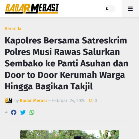
Beranda
Kapolres Bersama Satreskrim
Polres Musi Rawas Salurkan
Sembako ke Panti Asuhan dan
Door to Door Kerumah Warga
Hingga Bagikan Takjil
by
Radar Merasi
—
Februari 24, 2026
0