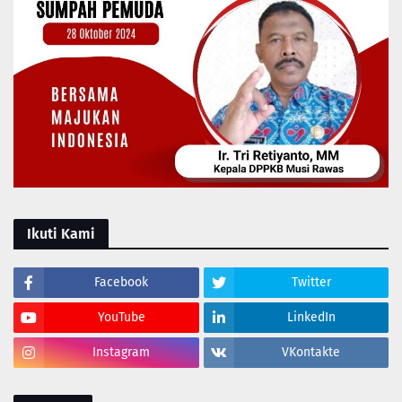
Ikuti Kami
Facebook
Twitter
YouTube
LinkedIn
Instagram
VKontakte