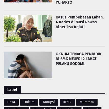
YUHARTO
Kasus Pembebasan Lahan,
4 Kades di Musi Rawas
Diperiksa Kejati
OKNUM TENAGA PENDIDIK
DI SMK NEGERI 2 LAHAT
PELAKU SODOMI.
Label
Desa
Hukum
Korupsi
Kritik
Muratara