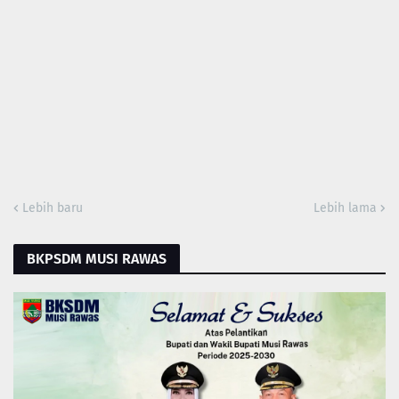
Lebih baru
Lebih lama
BKPSDM MUSI RAWAS