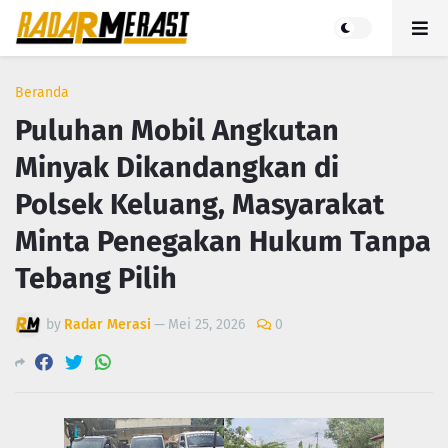
Beranda
Puluhan Mobil Angkutan
Minyak Dikandangkan di
Polsek Keluang, Masyarakat
Minta Penegakan Hukum Tanpa
Tebang Pilih
by
Radar Merasi
—
Mei 25, 2026
0