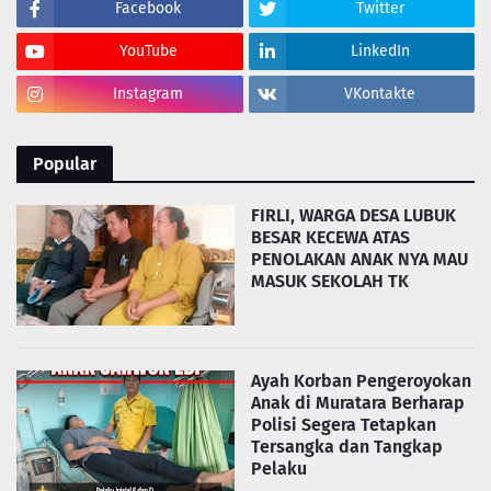
Facebook
Twitter
YouTube
LinkedIn
Instagram
VKontakte
Popular
FIRLI, WARGA DESA LUBUK
BESAR KECEWA ATAS
PENOLAKAN ANAK NYA MAU
MASUK SEKOLAH TK
Ayah Korban Pengeroyokan
Anak di Muratara Berharap
Polisi Segera Tetapkan
Tersangka dan Tangkap
Pelaku