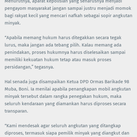
Menurutnya, aparat kepolisian yang seharusnya menjadi
pengayom masyarakat jangan sampai justru menjadi momok
bagi rakyat kecil yang mencari nafkah sebagai sopir angkutan
minyak.
“Apabila memang hukum harus ditegakkan secara tegak
lurus, maka jangan ada tebang pilih. Kalau memang ada
penindakan, proses hukumnya harus diselesaikan sampai
memiliki kekuatan hukum tetap atau masuk proses
persidangan,” tegasnya.
Hal senada juga disampaikan Ketua DPD Ormas Barikade 98
Muba, Boni. Ia menilai apabila penangkapan mobil angkutan
minyak tersebut dalam rangka penegakan hukum, maka
seluruh kendaraan yang diamankan harus diproses secara
transparan.
“Kami mendesak agar seluruh angkutan yang ditangkap
diproses, termasuk siapa pemilik minyak yang diangkut dan