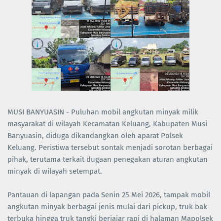
MUSI BANYUASIN - Puluhan mobil angkutan minyak milik
masyarakat di wilayah Kecamatan Keluang, Kabupaten Musi
Banyuasin, diduga dikandangkan oleh aparat Polsek
Keluang. Peristiwa tersebut sontak menjadi sorotan berbagai
pihak, terutama terkait dugaan penegakan aturan angkutan
minyak di wilayah setempat.
Pantauan di lapangan pada Senin 25 Mei 2026, tampak mobil
angkutan minyak berbagai jenis mulai dari pickup, truk bak
terbuka hingga truk tangki berjajar rapi di halaman Mapolsek