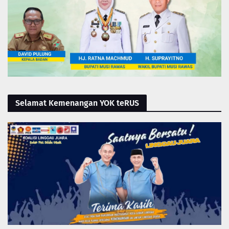
Selamat Kemenangan YOK teRUS