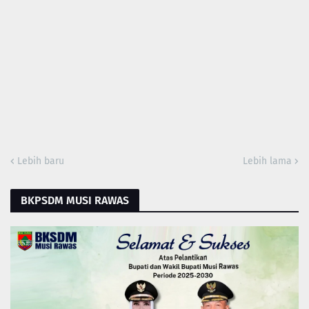
Lebih baru
Lebih lama
BKPSDM MUSI RAWAS