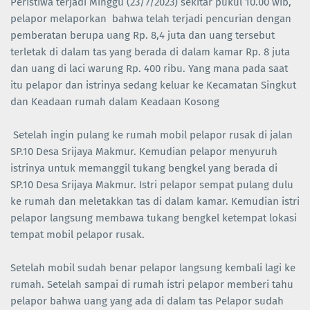
Peristiwa terjadi Minggu (23/7/2023) sekitar pukul 10.00 wib,
pelapor melaporkan bahwa telah terjadi pencurian dengan
pemberatan berupa uang Rp. 8,4 juta dan uang tersebut
terletak di dalam tas yang berada di dalam kamar Rp. 8 juta
dan uang di laci warung Rp. 400 ribu. Yang mana pada saat
itu pelapor dan istrinya sedang keluar ke Kecamatan Singkut
dan Keadaan rumah dalam Keadaan Kosong
Setelah ingin pulang ke rumah mobil pelapor rusak di jalan
SP.10 Desa Srijaya Makmur. Kemudian pelapor menyuruh
istrinya untuk memanggil tukang bengkel yang berada di
SP.10 Desa Srijaya Makmur. Istri pelapor sempat pulang dulu
ke rumah dan meletakkan tas di dalam kamar. Kemudian istri
pelapor langsung membawa tukang bengkel ketempat lokasi
tempat mobil pelapor rusak.
Setelah mobil sudah benar pelapor langsung kembali lagi ke
rumah. Setelah sampai di rumah istri pelapor memberi tahu
pelapor bahwa uang yang ada di dalam tas Pelapor sudah