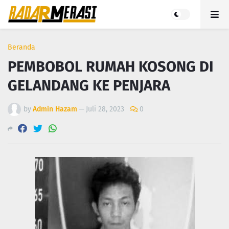
Beranda
PEMBOBOL RUMAH KOSONG DI
GELANDANG KE PENJARA
by
Admin Hazam
—
Juli 28, 2023
0