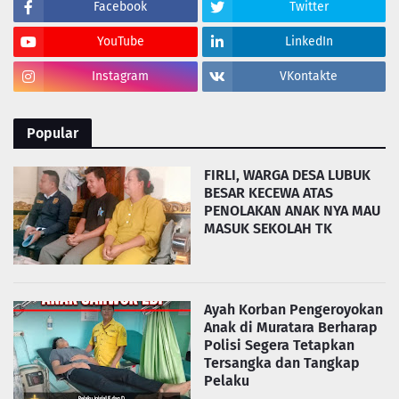
Facebook
Twitter
YouTube
LinkedIn
Instagram
VKontakte
Popular
FIRLI, WARGA DESA LUBUK
BESAR KECEWA ATAS
PENOLAKAN ANAK NYA MAU
MASUK SEKOLAH TK
Ayah Korban Pengeroyokan
Anak di Muratara Berharap
Polisi Segera Tetapkan
Tersangka dan Tangkap
Pelaku