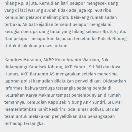
hilang Rp. 8 juta. Kemudian istri pelapor mengecek uang
yang di laci warung sudah tidak ada juga Rp. 400 ribu.
Kemudian pelapor melihat pintu belakang rumah sudah
terbuka. Akibat kejadian tersebut pelapor mengalami
kerugian berupa uang tunai yang hilang sebesar Rp. 8,4 juta.
Dan pelapor melaporkan kejadian tersebut ke Polsek Nibung
Untuk dilakukan proses hukum.
Kapolres Muratara, AKBP Koko Arianto Wardani, S.ik
didampingi Kapolsek Nibung, AKP Yundri, SH.MH dan Kasi
Humas, AKP Baruanto AS mengatakan setelah menerima
laporan polisi kemudian dilakukan penyelidikan. Didapatkan
informasi bahwa terduga tersangka sedang berada di
Kelurahan Karya Makmur tempat persembunyian dirumah
temannya. Kemudian Kapolsek Nibung AKP Yundri, SH, MH
memerintahkan Kanit Reskrim Ipda Jumar Bolivar, SH dan
team untuk melakukan penyelidikan dan penangkapan
terhadap tersangka.