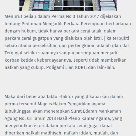
Menurut beliau dalam Perma No 3 Tahun 2017 dijelaskan
tentang Pedoman Mengadili Perkara Perempuan berhadapan
dengan hukum, tidak hanya perkara cerai talak, dalam
perkara cerai gugatpun yang diajukan oleh istri, jika terbukti
sebab utama perselisihan dan pertengkaran adalah ulah dari
Tergugat selaku suaminya sampai perempuan menjadi
korban ketidak keberdayaannya, seperti tidak memberikan
nafkah yang cukup, Poligami Liar, KDRT, dan lain-lain.
Maka dari beberapa faktor-faktor yang dikabarkan dalam
perma tersebut Majelis Hakim Pengadilan agama
lubuklinggau akan menerapkan Surat Edaran Mahkamah
Agung No. 03 Tahun 2018 Hasil Pleno Kamar Agama, yang
menyebutkan isteri dalam perkara cerai gugat dapat
diberikan nafkah madhiyah, nafkah iddah, mut’ah, dan