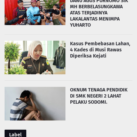
DANU AGUS PURNOMO SIK
MH BERBELASUNGKAWA
ATAS TERJADINYA
LAKALANTAS MENIMPA
YUHARTO
Kasus Pembebasan Lahan,
4 Kades di Musi Rawas
Diperiksa Kejati
OKNUM TENAGA PENDIDIK
DI SMK NEGERI 2 LAHAT
PELAKU SODOMI.
Label