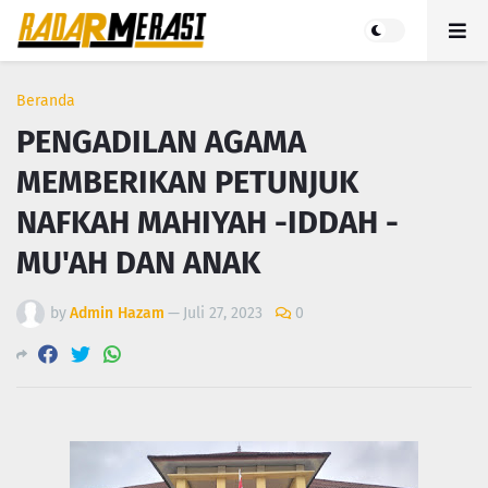
Beranda
PENGADILAN AGAMA
MEMBERIKAN PETUNJUK
NAFKAH MAHIYAH -IDDAH -
MU'AH DAN ANAK
by
Admin Hazam
—
Juli 27, 2023
0