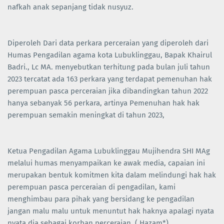
nafkah anak sepanjang tidak nusyuz.
Diperoleh Dari data perkara perceraian yang diperoleh dari
Humas Pengadilan agama kota Lubuklinggau, Bapak Khairul
Badri., Lc MA. menyebutkan terhitung pada bulan juli tahun
2023 tercatat ada 163 perkara yang terdapat pemenuhan hak
perempuan pasca perceraian jika dibandingkan tahun 2022
hanya sebanyak 56 perkara, artinya Pemenuhan hak hak
perempuan semakin meningkat di tahun 2023,
Ketua Pengadilan Agama Lubuklinggau Mujihendra SHI MAg
melalui humas menyampaikan ke awak media, capaian ini
merupakan bentuk komitmen kita dalam melindungi hak hak
perempuan pasca perceraian di pengadilan, kami
menghimbau para pihak yang bersidang ke pengadilan
jangan malu malu untuk menuntut hak haknya apalagi nyata
nyata dia sebagai korban perceraian. ( Hazam*)