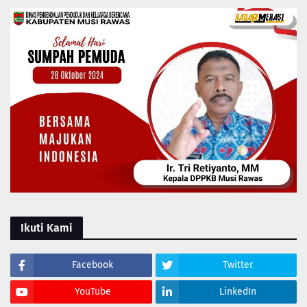
Ikuti Kami
Facebook
Twitter
YouTube
LinkedIn