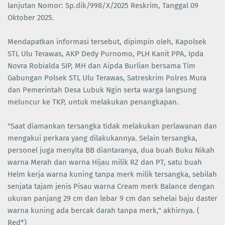
lanjutan Nomor: Sp.dik/998/X/2025 Reskrim, Tanggal 09
Oktober 2025.
Mendapatkan informasi tersebut, dipimpin oleh, Kapolsek
STL Ulu Terawas, AKP Dedy Purnomo, PLH Kanit PPA, Ipda
Novra Robialda SIP, MH dan Aipda Burlian bersama Tim
Gabungan Polsek STL Ulu Terawas, Satreskrim Polres Mura
dan Pemerintah Desa Lubuk Ngin serta warga langsung
meluncur ke TKP, untuk melakukan penangkapan.
"Saat diamankan tersangka tidak melakukan perlawanan dan
mengakui perkara yang dilakukannya. Selain tersangka,
personel juga menyita BB diantaranya, dua buah Buku Nikah
warna Merah dan warna Hijau milik RZ dan PT, satu buah
Helm kerja warna kuning tanpa merk milik tersangka, sebilah
senjata tajam jenis Pisau warna Cream merk Balance dengan
ukuran panjang 29 cm dan lebar 9 cm dan sehelai baju daster
warna kuning ada bercak darah tanpa merk," akhirnya. (
Red*)