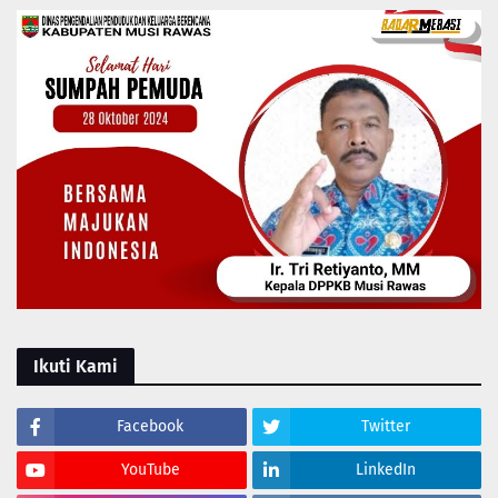
Ikuti Kami
Facebook
Twitter
YouTube
LinkedIn