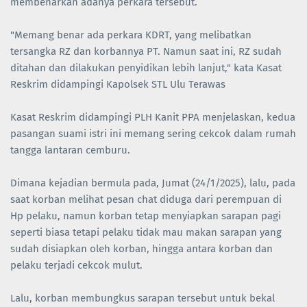
membenarkan adanya perkara tersebut.
"Memang benar ada perkara KDRT, yang melibatkan
tersangka RZ dan korbannya PT. Namun saat ini, RZ sudah
ditahan dan dilakukan penyidikan lebih lanjut," kata Kasat
Reskrim didampingi Kapolsek STL Ulu Terawas
Kasat Reskrim didampingi PLH Kanit PPA menjelaskan, kedua
pasangan suami istri ini memang sering cekcok dalam rumah
tangga lantaran cemburu.
Dimana kejadian bermula pada, Jumat (24/1/2025), lalu, pada
saat korban melihat pesan chat diduga dari perempuan di
Hp pelaku, namun korban tetap menyiapkan sarapan pagi
seperti biasa tetapi pelaku tidak mau makan sarapan yang
sudah disiapkan oleh korban, hingga antara korban dan
pelaku terjadi cekcok mulut.
Lalu, korban membungkus sarapan tersebut untuk bekal