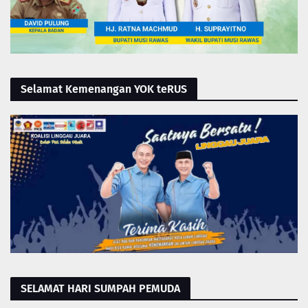
Selamat Kemenangan YOK teRUS
SELAMAT HARI SUMPAH PEMUDA