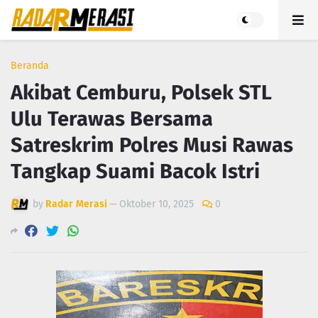
Beranda
Akibat Cemburu, Polsek STL
Ulu Terawas Bersama
Satreskrim Polres Musi Rawas
Tangkap Suami Bacok Istri
by
Radar Merasi
—
Oktober 10, 2025
0