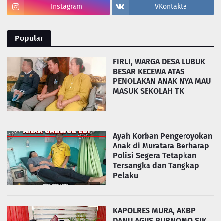
Instagram
VKontakte
Popular
FIRLI, WARGA DESA LUBUK
BESAR KECEWA ATAS
PENOLAKAN ANAK NYA MAU
MASUK SEKOLAH TK
Ayah Korban Pengeroyokan
Anak di Muratara Berharap
Polisi Segera Tetapkan
Tersangka dan Tangkap
Pelaku
KAPOLRES MURA, AKBP
DANU AGUS PURNOMO SIK