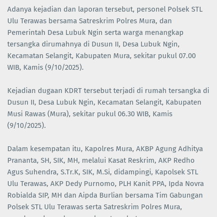
Adanya kejadian dan laporan tersebut, personel Polsek STL
Ulu Terawas bersama Satreskrim Polres Mura, dan
Pemerintah Desa Lubuk Ngin serta warga menangkap
tersangka dirumahnya di Dusun II, Desa Lubuk Ngin,
Kecamatan Selangit, Kabupaten Mura, sekitar pukul 07.00
WIB, Kamis (9/10/2025).
Kejadian dugaan KDRT tersebut terjadi di rumah tersangka di
Dusun II, Desa Lubuk Ngin, Kecamatan Selangit, Kabupaten
Musi Rawas (Mura), sekitar pukul 06.30 WIB, Kamis
(9/10/2025).
Dalam kesempatan itu, Kapolres Mura, AKBP Agung Adhitya
Prananta, SH, SIK, MH, melalui Kasat Reskrim, AKP Redho
Agus Suhendra, S.Tr.K, SIK, M.Si, didampingi, Kapolsek STL
Ulu Terawas, AKP Dedy Purnomo, PLH Kanit PPA, Ipda Novra
Robialda SIP, MH dan Aipda Burlian bersama Tim Gabungan
Polsek STL Ulu Terawas serta Satreskrim Polres Mura,