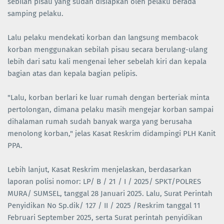
sebilah pisau yang sudah disiapkan oleh pelaku berada
samping pelaku.
Lalu pelaku mendekati korban dan langsung membacok
korban menggunakan sebilah pisau secara berulang-ulang
lebih dari satu kali mengenai leher sebelah kiri dan kepala
bagian atas dan kepala bagian pelipis.
"Lalu, korban berlari ke luar rumah dengan berteriak minta
pertolongan, dimana pelaku masih mengejar korban sampai
dihalaman rumah sudah banyak warga yang berusaha
menolong korban," jelas Kasat Reskrim didampingi PLH Kanit
PPA.
Lebih lanjut, Kasat Reskrim menjelaskan, berdasarkan
laporan polisi nomor: LP/ B / 21 / I / 2025/ SPKT/POLRES
MURA/ SUMSEL, tanggal 28 Januari 2025. Lalu, Surat Perintah
Penyidikan No Sp.dik/ 127 / II / 2025 /Reskrim tanggal 11
Februari September 2025, serta Surat perintah penyidikan