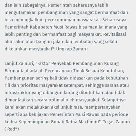
dan lain sebagainya. Pemerintah seharusnya lebih
mengutamakan pembangunan yang sangat bermanfaat dan
bisa meningkatkan perekonomian masyarakat. Seharusnya
Pemerintah Kabupaten Musi Rawas bisa menilai mana yang
lebih penting dan bermanfaat bagi masyarakat. Revitalisasi
alun-alun atau bangun jalan dan jembatan yang selalu
dikeluhkan masyarakat". Ungkap Zainuri
Lanjut Zainuri, "Faktor Penyebab Pembangunan Kurang
Bermanfaat adalah Perencanaan Tidak Sesuai Kebutuhan,
Pembangunan sering kali tidak didasarkan pada kebutuhan
riil dan prioritas masyarakat setempat, sehingga sarana atau
infrastruktur yang dibangun kurang dibutuhkan atau tidak
dimanfaatkan secara optimal oleh masyarakat. Selanjutnya
kami akan melakukan aksi unjuk rasa, mempertanyakan
seperti apa kebijakan Pemerintah Musi Rawas pada periode
kedua Kepemimpinan Bupati Ratna Machmud". Tegas Zainuri
( Red*)