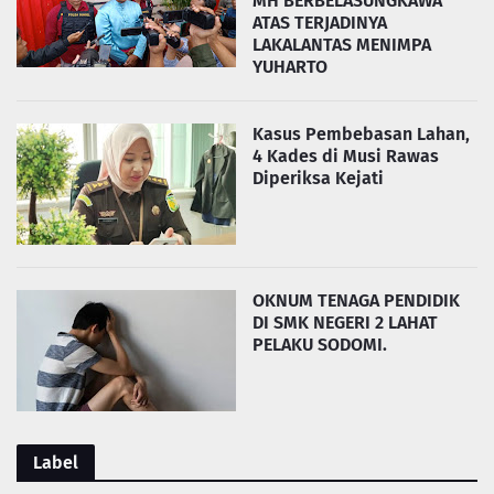
MH BERBELASUNGKAWA
ATAS TERJADINYA
LAKALANTAS MENIMPA
YUHARTO
Kasus Pembebasan Lahan,
4 Kades di Musi Rawas
Diperiksa Kejati
OKNUM TENAGA PENDIDIK
DI SMK NEGERI 2 LAHAT
PELAKU SODOMI.
Label