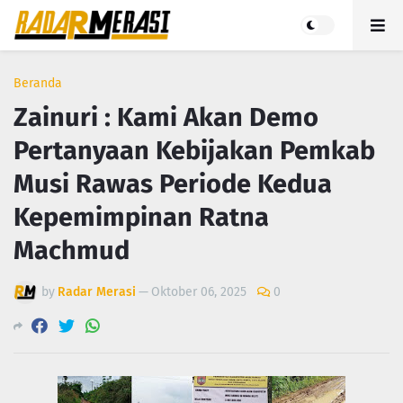
Beranda
Zainuri : Kami Akan Demo
Pertanyaan Kebijakan Pemkab
Musi Rawas Periode Kedua
Kepemimpinan Ratna
Machmud
by
Radar Merasi
—
Oktober 06, 2025
0