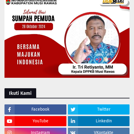
Ikuti Kami
Facebook
Twitter
YouTube
LinkedIn
Instagram
VKontakte