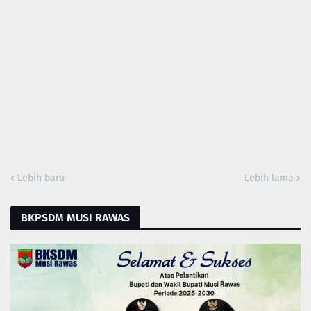
Lebih baru
Lebih lama
BKPSDM MUSI RAWAS