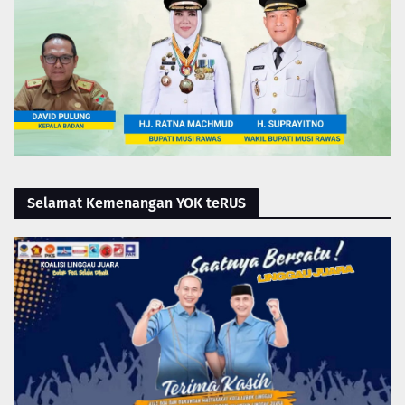
Selamat Kemenangan YOK teRUS