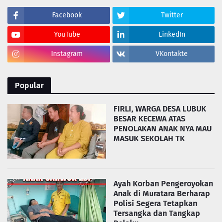
Facebook
Twitter
YouTube
LinkedIn
Instagram
VKontakte
Popular
FIRLI, WARGA DESA LUBUK
BESAR KECEWA ATAS
PENOLAKAN ANAK NYA MAU
MASUK SEKOLAH TK
Ayah Korban Pengeroyokan
Anak di Muratara Berharap
Polisi Segera Tetapkan
Tersangka dan Tangkap