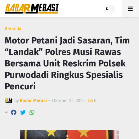
Beranda
Motor Petani Jadi Sasaran, Tim
“Landak” Polres Musi Rawas
Bersama Unit Reskrim Polsek
Purwodadi Ringkus Spesialis
Pencuri
by
Radar Merasi
—
Oktober 25, 2025
0