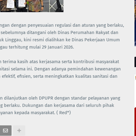
ngan dengan penyesuaian regulasi dan aturan yang berlaku,
ng sebelumnya ditangani oleh Dinas Perumahan Rakyat dan
 Linggau, kini resmi dialihkan ke Dinas Pekerjaan Umum
au terhitung mulai 29 Januari 2026.
erima kasih atas kerjasama serta kontribusi masyarakat
nitasi selama ini. Dengan adanya pemindahan kewenangan
efektif, efisien, serta meningkatkan kualitas sanitasi dan
kan dilanjutkan oleh DPUPR dengan standar pelayanan yang
ng berlaku. Dukungan dan kerjasama dari seluruh pihak
yanan kepada masyarakat. ( Red*)