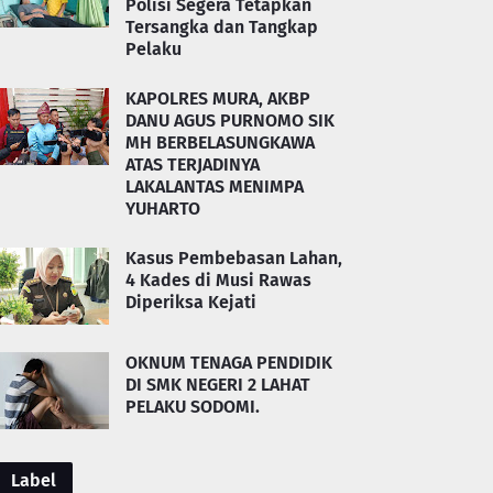
Polisi Segera Tetapkan
Tersangka dan Tangkap
Pelaku
KAPOLRES MURA, AKBP
DANU AGUS PURNOMO SIK
MH BERBELASUNGKAWA
ATAS TERJADINYA
LAKALANTAS MENIMPA
YUHARTO
Kasus Pembebasan Lahan,
4 Kades di Musi Rawas
Diperiksa Kejati
OKNUM TENAGA PENDIDIK
DI SMK NEGERI 2 LAHAT
PELAKU SODOMI.
Label