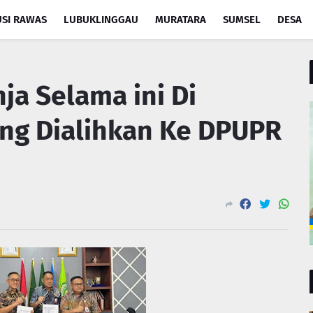
SI RAWAS
LUBUKLINGGAU
MURATARA
SUMSEL
DESA
ja Selama ini Di
ng Dialihkan Ke DPUPR