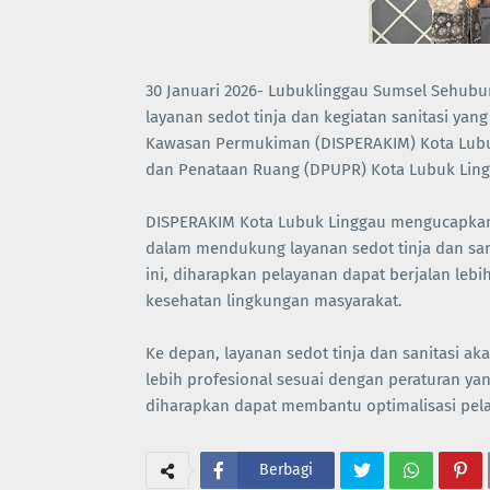
30 Januari 2026- Lubuklinggau Sumsel Sehubu
layanan sedot tinja dan kegiatan sanitasi ya
Kawasan Permukiman (DISPERAKIM) Kota Lubuk
dan Penataan Ruang (DPUPR) Kota Lubuk Lingg
DISPERAKIM Kota Lubuk Linggau mengucapkan t
dalam mendukung layanan sedot tinja dan sa
ini, diharapkan pelayanan dapat berjalan lebih 
kesehatan lingkungan masyarakat.
Ke depan, layanan sedot tinja dan sanitasi a
lebih profesional sesuai dengan peraturan ya
diharapkan dapat membantu optimalisasi pela
Berbagi