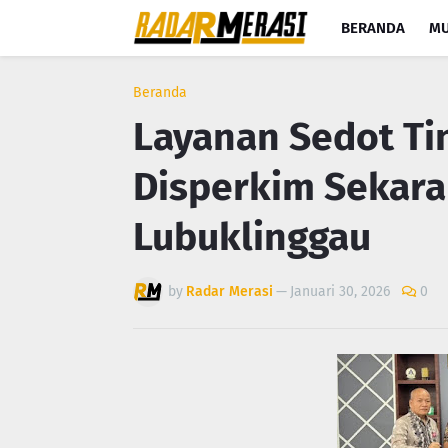
BERANDA
MU
Beranda
Layanan Sedot Tin
Disperkim Sekara
Lubuklinggau
by
Radar Merasi
—
Januari 30, 2026
0