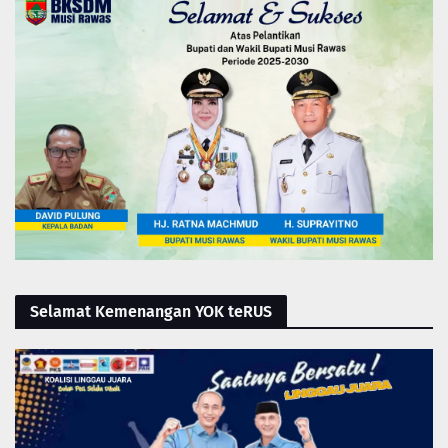
Selamat Kemenangan YOK teRUS