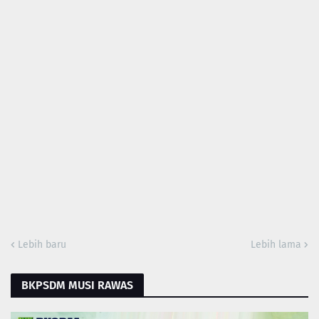
Lebih baru
Lebih lama
BKPSDM MUSI RAWAS