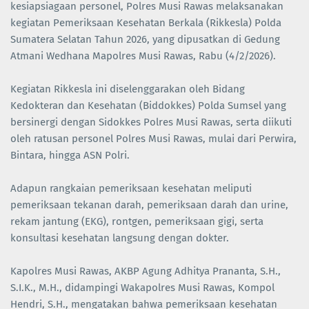
kesiapsiagaan personel, Polres Musi Rawas melaksanakan
kegiatan Pemeriksaan Kesehatan Berkala (Rikkesla) Polda
Sumatera Selatan Tahun 2026, yang dipusatkan di Gedung
Atmani Wedhana Mapolres Musi Rawas, Rabu (4/2/2026).
Kegiatan Rikkesla ini diselenggarakan oleh Bidang
Kedokteran dan Kesehatan (Biddokkes) Polda Sumsel yang
bersinergi dengan Sidokkes Polres Musi Rawas, serta diikuti
oleh ratusan personel Polres Musi Rawas, mulai dari Perwira,
Bintara, hingga ASN Polri.
Adapun rangkaian pemeriksaan kesehatan meliputi
pemeriksaan tekanan darah, pemeriksaan darah dan urine,
rekam jantung (EKG), rontgen, pemeriksaan gigi, serta
konsultasi kesehatan langsung dengan dokter.
Kapolres Musi Rawas, AKBP Agung Adhitya Prananta, S.H.,
S.I.K., M.H., didampingi Wakapolres Musi Rawas, Kompol
Hendri, S.H., mengatakan bahwa pemeriksaan kesehatan