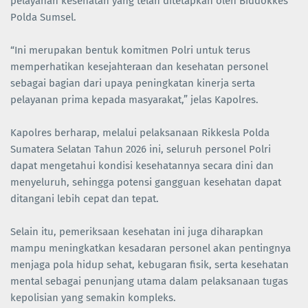
pelayanan kesehatan yang telah ditetapkan oleh Biddokkes
Polda Sumsel.
“Ini merupakan bentuk komitmen Polri untuk terus
memperhatikan kesejahteraan dan kesehatan personel
sebagai bagian dari upaya peningkatan kinerja serta
pelayanan prima kepada masyarakat,” jelas Kapolres.
Kapolres berharap, melalui pelaksanaan Rikkesla Polda
Sumatera Selatan Tahun 2026 ini, seluruh personel Polri
dapat mengetahui kondisi kesehatannya secara dini dan
menyeluruh, sehingga potensi gangguan kesehatan dapat
ditangani lebih cepat dan tepat.
Selain itu, pemeriksaan kesehatan ini juga diharapkan
mampu meningkatkan kesadaran personel akan pentingnya
menjaga pola hidup sehat, kebugaran fisik, serta kesehatan
mental sebagai penunjang utama dalam pelaksanaan tugas
kepolisian yang semakin kompleks.