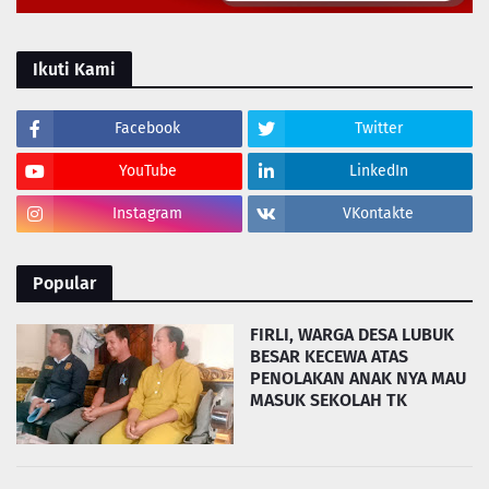
Ikuti Kami
Facebook
Twitter
YouTube
LinkedIn
Instagram
VKontakte
Popular
FIRLI, WARGA DESA LUBUK
BESAR KECEWA ATAS
PENOLAKAN ANAK NYA MAU
MASUK SEKOLAH TK