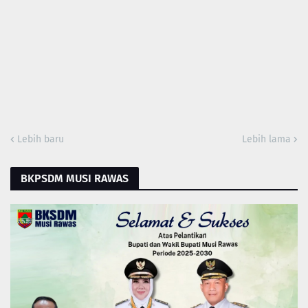
Lebih baru
Lebih lama
BKPSDM MUSI RAWAS