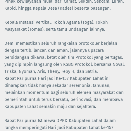
Pihak kewilayahan mulai dari Camat, Sekdin, Sekcam, Lurah,
Kabid, hingga Kepala Desa (Kades) beserta pasangan.
Kepala Instansi Vertikal, Tokoh Agama (Toga), Tokoh
Masyarakat (Tomas), serta tamu undangan lainnya.
Demi memastikan seluruh rangkaian protokoler berjalan
dengan tertib, lancar, dan aman, jalannya upacara
persidangan dikawal ketat oleh tim Protokol yang bertugas,
yang dipimpin langsung oleh KSBG Protokol, bersama Noval,
Triska, Nyoman, Aris, Theny, Feby H, dan Satria.
Rapat Paripurna Hari Jadi Ke-157 Kabupaten Lahat ini
diharapkan tidak hanya sekadar seremonial tahunan,
melainkan momentum bagi seluruh elemen masyarakat dan
pemerintah untuk terus bersatu, berinovasi, dan membawa
Kabupaten Lahat semakin maju dan sejahtera.
Rapat Paripurna Istimewa DPRD Kabupaten Lahat dalam
rangka memperingati Hari Jadi Kabupaten Lahat ke-157