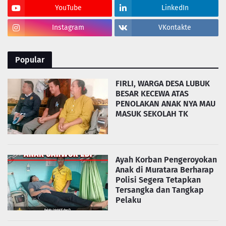
YouTube
LinkedIn
Instagram
VKontakte
Popular
FIRLI, WARGA DESA LUBUK
BESAR KECEWA ATAS
PENOLAKAN ANAK NYA MAU
MASUK SEKOLAH TK
Ayah Korban Pengeroyokan
Anak di Muratara Berharap
Polisi Segera Tetapkan
Tersangka dan Tangkap
Pelaku