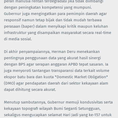
peran manusia rentan terdegradasi jika tidak diimbangi
dengan peningkatan kompetensi yang mumpuni.
Gubernur juga mengingatkan para pemimpin daerah agar
responsif namun tetap bijak dan tidak mudah terbawa
perasaan (baper) dalam menyikapi kritik maupun keluhan
infrastruktur yang disampaikan masyarakat secara real-time
di media sosial.
Di akhir penyampaiannya, Herman Deru menekankan
pentingnya penggunaan data yang akurat hasil sinergi
dengan BPS agar serapan anggaran APBD tepat sasaran. Ia
juga menyoroti tantangan transparansi data terkait volume
ekspor batu bara dan kuota *Domestic Market Obligation*
(DMO) agar pendapatan daerah dari sektor kekayaan alam
dapat dihitung secara akurat.
Menutup sambutannya, Gubernur memuji kondusivitas serta
kekayaan topografi wilayah Bumi Seganti Setungguan,
sekaligus mengucapkan selamat Hari Jadi yang ke-157 untuk