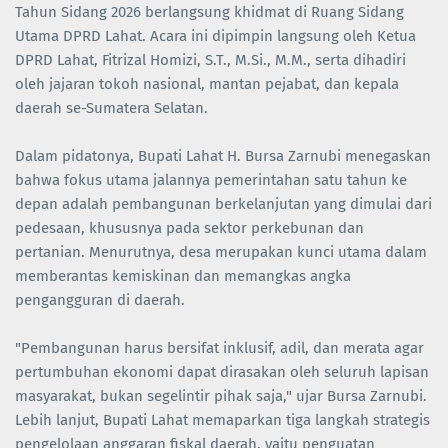
Tahun Sidang 2026 berlangsung khidmat di Ruang Sidang
Utama DPRD Lahat. Acara ini dipimpin langsung oleh Ketua
DPRD Lahat, Fitrizal Homizi, S.T., M.Si., M.M., serta dihadiri
oleh jajaran tokoh nasional, mantan pejabat, dan kepala
daerah se-Sumatera Selatan.
Dalam pidatonya, Bupati Lahat H. Bursa Zarnubi menegaskan
bahwa fokus utama jalannya pemerintahan satu tahun ke
depan adalah pembangunan berkelanjutan yang dimulai dari
pedesaan, khususnya pada sektor perkebunan dan
pertanian. Menurutnya, desa merupakan kunci utama dalam
memberantas kemiskinan dan memangkas angka
pengangguran di daerah.
"Pembangunan harus bersifat inklusif, adil, dan merata agar
pertumbuhan ekonomi dapat dirasakan oleh seluruh lapisan
masyarakat, bukan segelintir pihak saja," ujar Bursa Zarnubi.
Lebih lanjut, Bupati Lahat memaparkan tiga langkah strategis
pengelolaan anggaran fiskal daerah, yaitu penguatan