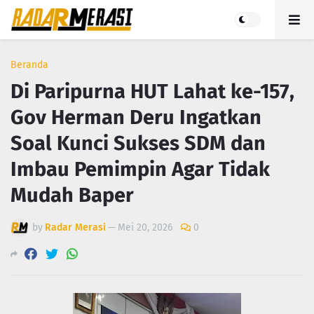
Beranda
Di Paripurna HUT Lahat ke-157,
Gov Herman Deru Ingatkan
Soal Kunci Sukses SDM dan
Imbau Pemimpin Agar Tidak
Mudah Baper
by
Radar Merasi
—
Mei 20, 2026
0