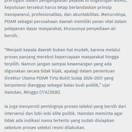
prerogatif dalam pengangkatan pejabat di lingkungan BUMD,
keputusan tersebut harus tetap berlandaskan prinsip
transparansi, profesionalitas, dan akuntabilitas. Menurutnya,
PDAM sebagai perusahaan daerah memiliki peran vital dalam
pelayanan dasar masyarakat, khususnya penyediaan air
bersih.
“Menjadi kepala daerah bukan hal mudah, karena melalui
proses panjang merebut kepercayaan masyarakat hingga
terpilih. Namun jangan sampai kewenangan yang ada
digunakan secara tidak bijak, apalagi dalam penentuan
Direktur Utama PDAM Tirta Bukit Sulap 2026–2031 yang
berpotensi dianggap sebagai balas budi politik,” ujar
Hamdan, Minggu (7/6/2026).
Ia juga menyoroti pentingnya proses seleksi yang bersih dari
intervensi dan lobi-lobi elite politik. Hamdan meminta agar
tidak ada indikasi nama tertentu yang sudah disiapkan
sebelum proses seleksi resmi dilakukan.