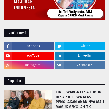
Ikuti Kami
Facebook
Twitter
YouTube
LinkedIn
Instagram
VKontakte
Popular
FIRLI, WARGA DESA LUBUK
BESAR KECEWA ATAS
PENOLAKAN ANAK NYA MAU
MASUK SEKOLAH TK