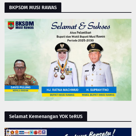
BKPSDM MUSI RAWAS
Selamat Kemenangan YOK teRUS