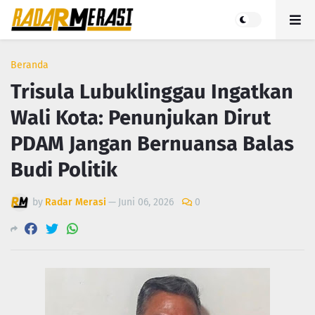
Beranda
Trisula Lubuklinggau Ingatkan
Wali Kota: Penunjukan Dirut
PDAM Jangan Bernuansa Balas
Budi Politik
by
Radar Merasi
—
Juni 06, 2026
0